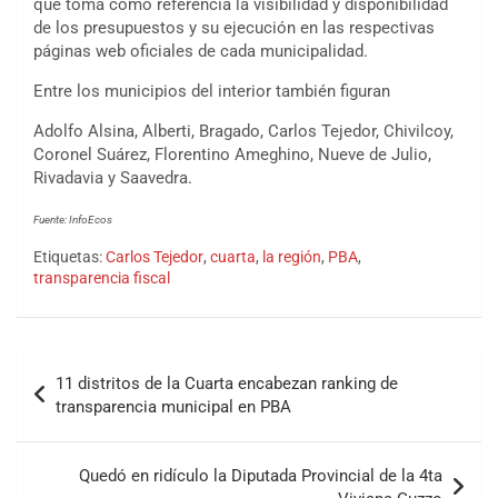
que toma como referencia la visibilidad y disponibilidad
de los presupuestos y su ejecución en las respectivas
páginas web oficiales de cada municipalidad.
Entre los municipios del interior también figuran
Adolfo Alsina, Alberti, Bragado, Carlos Tejedor, Chivilcoy,
Coronel Suárez, Florentino Ameghino, Nueve de Julio,
Rivadavia y Saavedra.
Fuente: InfoEcos
Etiquetas:
Carlos Tejedor
,
cuarta
,
la región
,
PBA
,
transparencia fiscal
11 distritos de la Cuarta encabezan ranking de
transparencia municipal en PBA
Quedó en ridículo la Diputada Provincial de la 4ta