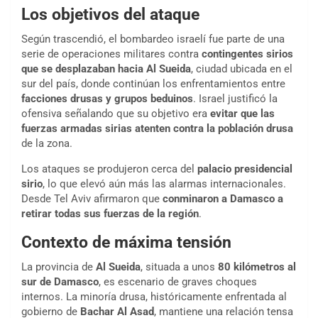
Los objetivos del ataque
Según trascendió, el bombardeo israelí fue parte de una
serie de operaciones militares contra
contingentes sirios
que se desplazaban hacia Al Sueida
, ciudad ubicada en el
sur del país, donde continúan los enfrentamientos entre
facciones drusas y grupos beduinos
. Israel justificó la
ofensiva señalando que su objetivo era
evitar que las
fuerzas armadas sirias atenten contra la población drusa
de la zona.
Los ataques se produjeron cerca del
palacio presidencial
sirio
, lo que elevó aún más las alarmas internacionales.
Desde Tel Aviv afirmaron que
conminaron a Damasco a
retirar todas sus fuerzas de la región
.
Contexto de máxima tensión
La provincia de
Al Sueida
, situada a unos
80 kilómetros al
sur de Damasco
, es escenario de graves choques
internos. La minoría drusa, históricamente enfrentada al
gobierno de
Bachar Al Asad
, mantiene una relación tensa