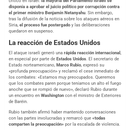
crítico en Israel:
la mayoría del Parlamento israelí se
disponía a aprobar el juicio político por corrupción contra
el primer ministro Benjamín Netanyahu
. Sin embargo,
tras la difusión de la noticia sobre los ataques aéreos en
Siria,
el proceso fue postergado
y las deliberaciones
quedaron en suspenso.
La reacción de Estados Unidos
El ataque israelí generó una
rápida reacción internacional
,
en especial por parte de
Estados Unidos
. El secretario de
Estado norteamericano,
Marco Rubio
, expresó su
«profunda preocupación» y reclamó el cese inmediato de
los combates: «Estamos muy preocupados. Queremos
que los combates paren porque teníamos un alto el fuego
anoche que se rompió de nuevo», declaró Rubio durante
un encuentro en
Washington
con el ministro de Exteriores
de Baréin.
Rubio también afirmó haber mantenido conversaciones
con las partes involucradas y remarcó que
«todas
comparten la preocupación»
por la escalada de violencia.