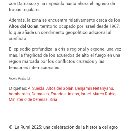
con Damasco y ha impedido hasta ahora el ingreso de
tropas regulares.
Además, la zona se encuentra relativamente cerca de los
Altos del Golán
, territorio ocupado por Israel desde 1967,
lo que añade un condimento geopolítico adicional al
conflicto.
El episodio profundiza la crisis regional y expone, una vez
más, la fragilidad de los acuerdos de alto el fuego en una
región marcada por los conflictos cruzados y las
tensiones internacionales.
Fuente: Página 12.
Etiquetas:
Al Sueida
,
Altos del Golán
,
Benjamin Netanyahu
,
bombardeo
,
Damasco
,
Estados Unidos
,
Israel
,
Marco Rubio
,
Ministerio de Defensa
,
Siria
La Rural 2025: una celebración de la historia del agro