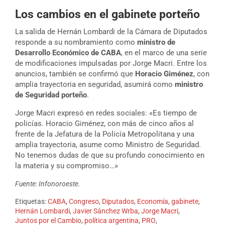
Los cambios en el gabinete porteño
La salida de Hernán Lombardi de la Cámara de Diputados
responde a su nombramiento como
ministro de
Desarrollo Económico de CABA
, en el marco de una serie
de modificaciones impulsadas por Jorge Macri. Entre los
anuncios, también se confirmó que
Horacio Giménez
, con
amplia trayectoria en seguridad, asumirá como
ministro
de Seguridad porteño
.
Jorge Macri expresó en redes sociales: «Es tiempo de
policías. Horacio Giménez, con más de cinco años al
frente de la Jefatura de la Policía Metropolitana y una
amplia trayectoria, asume como Ministro de Seguridad.
No tenemos dudas de que su profundo conocimiento en
la materia y su compromiso…»
Fuente: Infonoroeste.
Etiquetas:
CABA
,
Congreso
,
Diputados
,
Economía
,
gabinete
,
Hernán Lombardi
,
Javier Sánchez Wrba
,
Jorge Macri
,
Juntos por el Cambio
,
política argentina
,
PRO
,