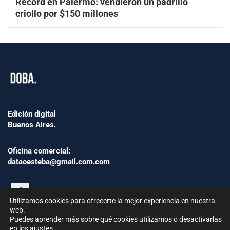
Récord en Palermo: vendieron un padrillo
criollo por $150 millones
Edición digital
Buenos Aires.
Oficina comercial:
dataoesteba@gmail.com.com
Utilizamos cookies para ofrecerte la mejor experiencia en nuestra
web.
Puedes aprender más sobre qué cookies utilizamos o desactivarlas
en los
ajustes
.