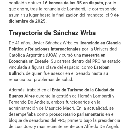
coalición obtuvo
16 bancas de las 35 en disputa
, por lo
que ahora, tras la renuncia de Lombardi, le corresponde
asumir su lugar hasta la finalización del mandato, el
9 de
diciembre de 2025
.
Trayectoria de Sánchez Wrba
De 41 años, Javier Sánchez Wrba es
licenciado en Ciencia
Política y Relaciones Internacionales
por la Universidad
Católica Argentina (
UCA
) y cursó una
maestría en
Economía
en
Eseade
. Su carrera dentro del PRO ha estado
vinculada a figuras clave del espacio, como
Esteban
Bullrich
, de quien fue asesor en el Senado hasta su
renuncia por problemas de salud.
Además, trabajó en el
Ente de Turismo de la Ciudad de
Buenos Aires
durante la gestión de Hernán Lombardi y
Fernando De Andreis, ambos funcionarios en la
administración de Mauricio Macri. En la actualidad, se
desempeñaba como
prosecretario parlamentario
en el
bloque de senadores del PRO, primero bajo la presidencia
de Luis Juez y más recientemente con Alfredo De Ángeli.