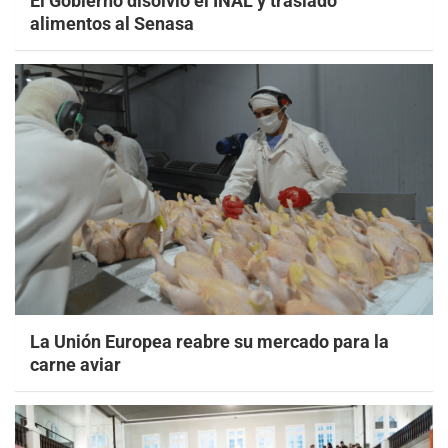
El Gobierno disolvió el INAL y trasladó
alimentos al Senasa
La Unión Europea reabre su mercado para la
carne aviar