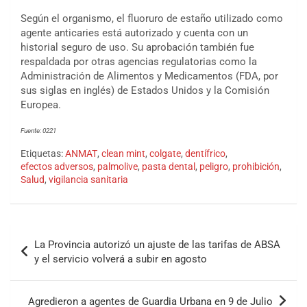
Según el organismo, el fluoruro de estaño utilizado como
agente anticaries está autorizado y cuenta con un
historial seguro de uso. Su aprobación también fue
respaldada por otras agencias regulatorias como la
Administración de Alimentos y Medicamentos (FDA, por
sus siglas en inglés) de Estados Unidos y la Comisión
Europea.
Fuente: 0221
Etiquetas:
ANMAT
,
clean mint
,
colgate
,
dentífrico
,
efectos adversos
,
palmolive
,
pasta dental
,
peligro
,
prohibición
,
Salud
,
vigilancia sanitaria
La Provincia autorizó un ajuste de las tarifas de ABSA
y el servicio volverá a subir en agosto
Agredieron a agentes de Guardia Urbana en 9 de Julio