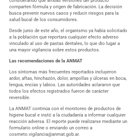
considerando que ambas versiones del producto
comparten fórmula y origen de fabricación. La decisión
busca prevenir nuevos casos y reducir riesgos para la
salud bucal de los consumidores.
Desde junio de este año, el organismo ya había solicitado
a la población que reportara cualquier efecto adverso
vinculado al uso de pastas dentales, lo que dio lugar a
una mayor vigilancia sobre estos productos.
Las recomendaciones de la ANMAT
Los síntomas más frecuentes reportados incluyeron
ardor, aftas, hinchazón, dolor, ampollas y úlceras en boca,
lengua, encías y labios. Las autoridades aclararon que
todos los efectos registrados fueron de carácter
reversible.
La ANMAT continúa con el monitoreo de productos de
higiene bucal e instó a la ciudadanía a informar cualquier
reacción adversa. El reporte puede realizarse mediante un
formulario online o enviando un correo a
cosmeto.vigilancia@anmat.gob.ar.