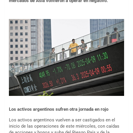
mercados de Asia volvieron a operar en negativo.
Los activos argentinos sufren otra jornada en rojo
Los activos argentinos vuelven a ser castigados en el
inicio de las operaciones de este miércoles, con caídas
de acciones y bonos y suba del Riesgo País y de la