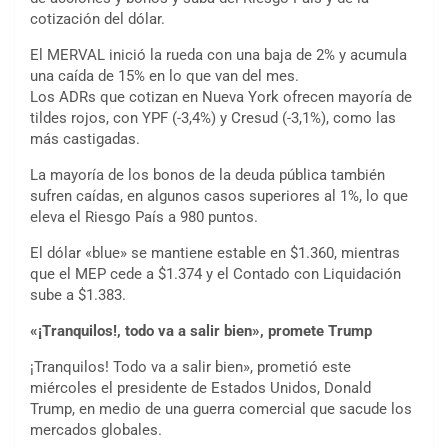
cotización del dólar.
El MERVAL inició la rueda con una baja de 2% y acumula
una caída de 15% en lo que van del mes.
Los ADRs que cotizan en Nueva York ofrecen mayoría de
tildes rojos, con YPF (-3,4%) y Cresud (-3,1%), como las
más castigadas.
La mayoría de los bonos de la deuda pública también
sufren caídas, en algunos casos superiores al 1%, lo que
eleva el Riesgo País a 980 puntos.
El dólar «blue» se mantiene estable en $1.360, mientras
que el MEP cede a $1.374 y el Contado con Liquidación
sube a $1.383.
«¡Tranquilos!, todo va a salir bien», promete Trump
¡Tranquilos! Todo va a salir bien», prometió este
miércoles el presidente de Estados Unidos, Donald
Trump, en medio de una guerra comercial que sacude los
mercados globales.