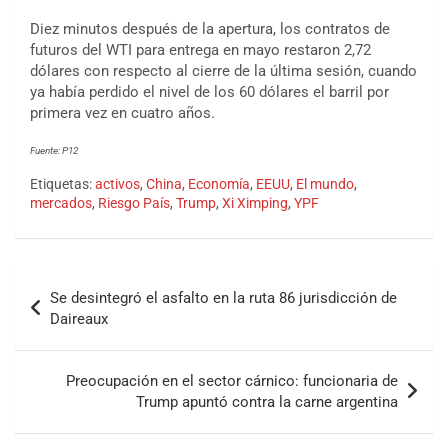
Diez minutos después de la apertura, los contratos de
futuros del WTI para entrega en mayo restaron 2,72
dólares con respecto al cierre de la última sesión, cuando
ya había perdido el nivel de los 60 dólares el barril por
primera vez en cuatro años.
Fuente: P12
Etiquetas:
activos
,
China
,
Economía
,
EEUU
,
El mundo
,
mercados
,
Riesgo País
,
Trump
,
Xi Ximping
,
YPF
Se desintegró el asfalto en la ruta 86 jurisdicción de
Daireaux
Preocupación en el sector cárnico: funcionaria de
Trump apuntó contra la carne argentina