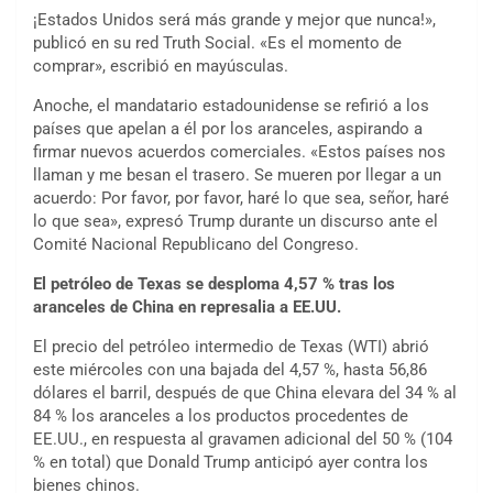
¡Estados Unidos será más grande y mejor que nunca!»,
publicó en su red Truth Social. «Es el momento de
comprar», escribió en mayúsculas.
Anoche, el mandatario estadounidense se refirió a los
países que apelan a él por los aranceles, aspirando a
firmar nuevos acuerdos comerciales. «Estos países nos
llaman y me besan el trasero. Se mueren por llegar a un
acuerdo: Por favor, por favor, haré lo que sea, señor, haré
lo que sea», expresó Trump durante un discurso ante el
Comité Nacional Republicano del Congreso.
El petróleo de Texas se desploma 4,57 % tras los
aranceles de China en represalia a EE.UU.
El precio del petróleo intermedio de Texas (WTI) abrió
este miércoles con una bajada del 4,57 %, hasta 56,86
dólares el barril, después de que China elevara del 34 % al
84 % los aranceles a los productos procedentes de
EE.UU., en respuesta al gravamen adicional del 50 % (104
% en total) que Donald Trump anticipó ayer contra los
bienes chinos.