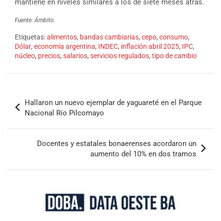
mantiene en niveles similares a los de siete meses atrás.
Fuente: Ámbito.
Etiquetas:
alimentos
,
bandas cambiarias
,
cepo
,
consumo
,
Dólar
,
economía argentina
,
INDEC
,
inflación abril 2025
,
IPC
,
núcleo
,
precios
,
salarios
,
servicios regulados
,
tipo de cambio
Hallaron un nuevo ejemplar de yaguareté en el Parque
Nacional Río Pilcomayo
Docentes y estatales bonaerenses acordaron un
aumento del 10% en dos tramos