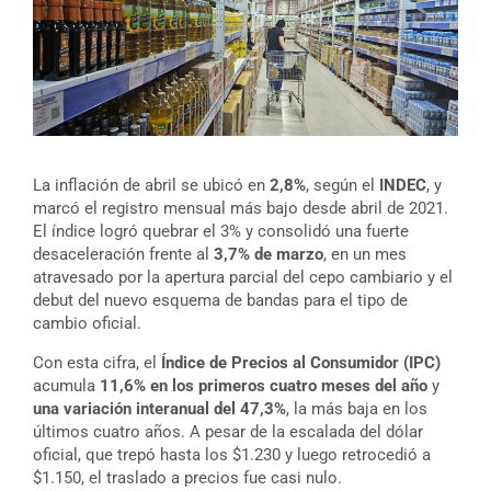
La inflación de abril se ubicó en
2,8%
, según el
INDEC
, y
marcó el registro mensual más bajo desde abril de 2021.
El índice logró quebrar el 3% y consolidó una fuerte
desaceleración frente al
3,7% de marzo
, en un mes
atravesado por la apertura parcial del cepo cambiario y el
debut del nuevo esquema de bandas para el tipo de
cambio oficial.
Con esta cifra, el
Índice de Precios al Consumidor (IPC)
acumula
11,6% en los primeros cuatro meses del año
y
una variación interanual del 47,3%
, la más baja en los
últimos cuatro años. A pesar de la escalada del dólar
oficial, que trepó hasta los $1.230 y luego retrocedió a
$1.150, el traslado a precios fue casi nulo.