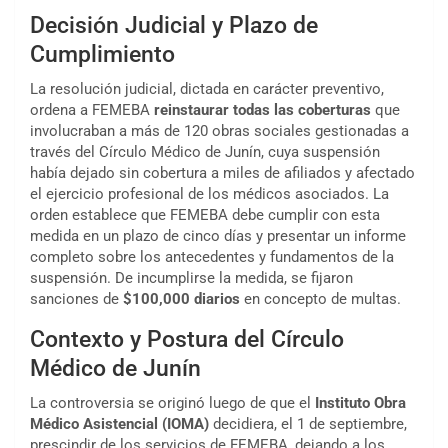
Decisión Judicial y Plazo de
Cumplimiento
La resolución judicial, dictada en carácter preventivo,
ordena a FEMEBA
reinstaurar todas las coberturas
que
involucraban a más de 120 obras sociales gestionadas a
través del Círculo Médico de Junín, cuya suspensión
había dejado sin cobertura a miles de afiliados y afectado
el ejercicio profesional de los médicos asociados. La
orden establece que FEMEBA debe cumplir con esta
medida en un plazo de cinco días y presentar un informe
completo sobre los antecedentes y fundamentos de la
suspensión. De incumplirse la medida, se fijaron
sanciones de
$100,000 diarios
en concepto de multas.
Contexto y Postura del Círculo
Médico de Junín
La controversia se originó luego de que el
Instituto Obra
Médico Asistencial (IOMA)
decidiera, el 1 de septiembre,
prescindir de los servicios de FEMEBA, dejando a los