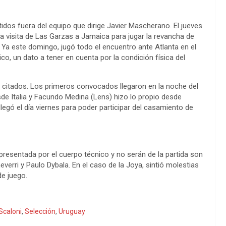
rtidos fuera del equipo que dirige Javier Mascherano. El jueves
 visita de Las Garzas a Jamaica para jugar la revancha de
 Ya este domingo, jugó todo el encuentro ante Atlanta en el
o, un dato a tener en cuenta por la condición física del
os citados. Los primeros convocados llegaron en la noche del
e Italia y Facundo Medina (Lens) hizo lo propio desde
legó el día viernes para poder participar del casamiento de
a presentada por el cuerpo técnico y no serán de la partida son
verri y Paulo Dybala. En el caso de la Joya, sintió molestias
de juego.
Scaloni
,
Selección
,
Uruguay