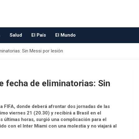
a
Salud
El País
El Mundo
minatorias: Sin Messi por lesión
le fecha de eliminatorias: Sin
ha FIFA, donde deberá afrontar dos jornadas de las
mo viernes 21 (20.30) y recibirá a Brasil en el
s últimas horas, surgió una complicación para el
do con el Inter Miami con una molestia y no viajará al