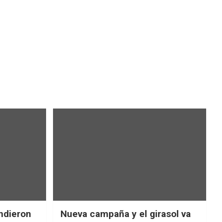
ndieron
Nueva campaña y el girasol va