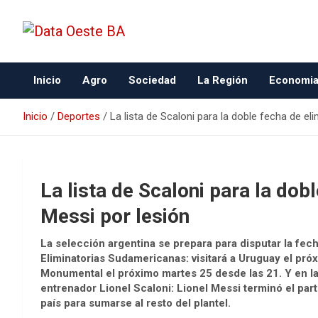
Data Oeste BA
Inicio
Agro
Sociedad
La Región
Economi
Inicio
Deportes
La lista de Scaloni para la doble fecha de eli
La lista de Scaloni para la dob
Messi por lesión
La selección argentina se prepara para disputar la fec
Eliminatorias Sudamericanas: visitará a Uruguay el próxi
Monumental el próximo martes 25 desde las 21. Y en la
entrenador Lionel Scaloni: Lionel Messi terminó el parti
país para sumarse al resto del plantel.