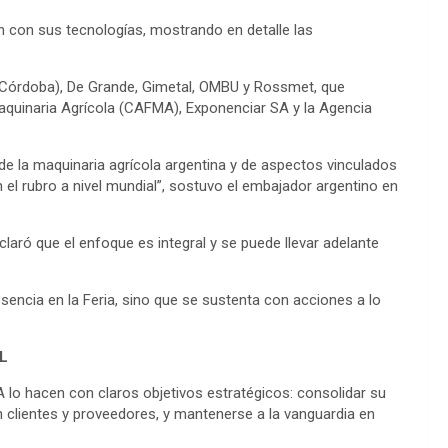
n con sus tecnologías, mostrando en detalle las
o (Córdoba), De Grande, Gimetal, OMBU y Rossmet, que
Maquinaria Agrícola (CAFMA), Exponenciar SA y la Agencia
e la maquinaria agrícola argentina y de aspectos vinculados
 el rubro a nivel mundial”, sostuvo el embajador argentino en
aclaró que el enfoque es integral y se puede llevar adelante
sencia en la Feria, sino que se sustenta con acciones a lo
L
 lo hacen con claros objetivos estratégicos: consolidar su
 clientes y proveedores, y mantenerse a la vanguardia en