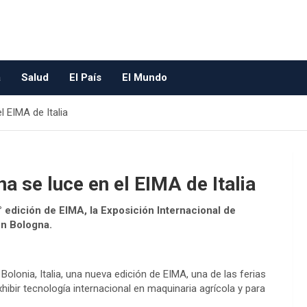
a
Salud
El País
El Mundo
l EIMA de Italia
a se luce en el EIMA de Italia
 edición de EIMA, la Exposición Internacional de
en Bologna.
olonia, Italia, una nueva edición de EIMA, una de las ferias
ibir tecnología internacional en maquinaria agrícola y para