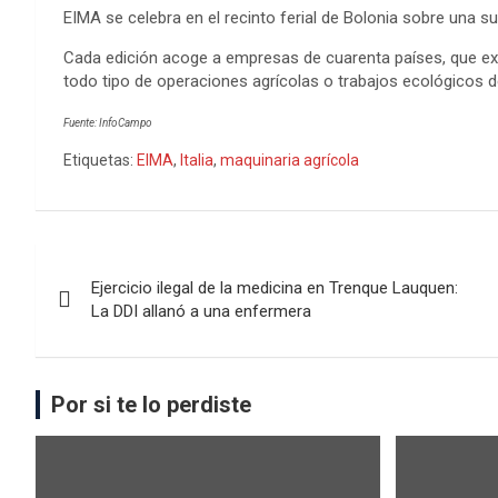
EIMA se celebra en el recinto ferial de Bolonia sobre una s
Cada edición acoge a empresas de cuarenta países, que e
todo tipo de operaciones agrícolas o trabajos ecológicos 
Fuente: InfoCampo
Etiquetas:
EIMA
,
Italia
,
maquinaria agrícola
Ejercicio ilegal de la medicina en Trenque Lauquen:
La DDI allanó a una enfermera
Por si te lo perdiste