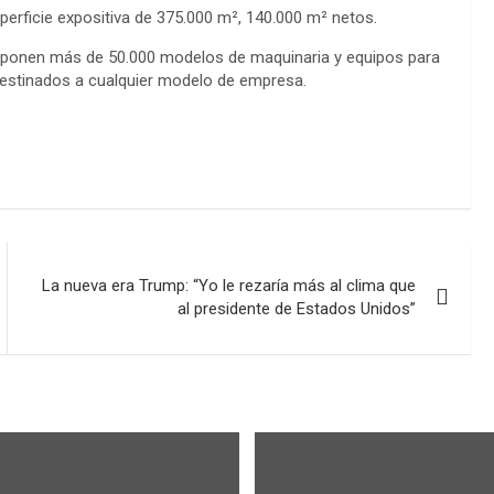
uperficie expositiva de 375.000 m², 140.000 m² netos.
xponen más de 50.000 modelos de maquinaria y equipos para
destinados a cualquier modelo de empresa.
La nueva era Trump: “Yo le rezaría más al clima que
al presidente de Estados Unidos”