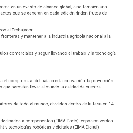
narse en un evento de alcance global, sino también una
ntactos que se generan en cada edición rinden frutos de
con el Embajador
ronteras y mantener a la industria agrícola nacional a la
los comerciales y seguir llevando el trabajo y la tecnología
a el compromiso del país con la innovación, la proyección
s que permiten llevar al mundo la calidad de nuestra
ores de todo el mundo, divididos dentro de la feria en 14
s dedicados a componentes (EIMA Parts), espacios verdes
) y tecnologías robóticas y digitales (EIMA Digital).