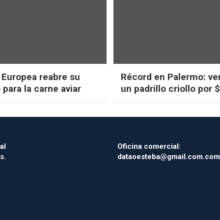
 Europea reabre su
Récord en Palermo: ve
para la carne aviar
un padrillo criollo por 
millones
al
Oficina comercial:
s.
dataoesteba@gmail.com.com