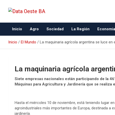
Data Oeste BA
Inicio
Agro
Sociedad
La Región
Economi
Inicio
El Mundo
La maquinaria agrícola argentina se luce en e
La maquinaria agrícola argentin
Siete empresas nacionales están participando de la 46°
Máquinas para Agricultura y Jardinería que se realiza 
Hasta el miércoles 10 de noviembre, está teniendo lugar en B
agroindustriales más importantes de Europa, destinada a exh
jardinería.