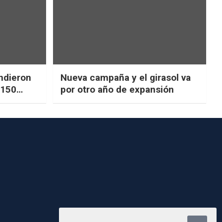
ndieron
Nueva campaña y el girasol va
$150
por otro año de expansión