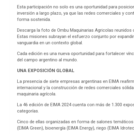
Esta participación no solo es una oportunidad para posicio
inversión a largo plazo, ya que las redes comerciales y co
forma sostenida.
Descarga la foto de Ombu Maquinarias Agricolas reunidos 
Estas misiones subrayan el esfuerzo conjunto por expandir f
vanguardia en un contexto global.
Cada edición es una nueva oportunidad para fortalecer víncu
del campo argentino al mundo.
UNA EXPOSICIÓN GLOBAL
La presencia de siete empresas argentinas en EIMA reafirm
internacional y la construcción de redes comerciales sólida
maquinaria agrícola.
La 46 edición de EIMA 2024 cuenta con más de 1.300 exposit
categorías.
Cinco de ellas organizadas en forma de salones temático
(EIMA Green), bioenergía (EIMA Energy), riego (EIMA Idrotech