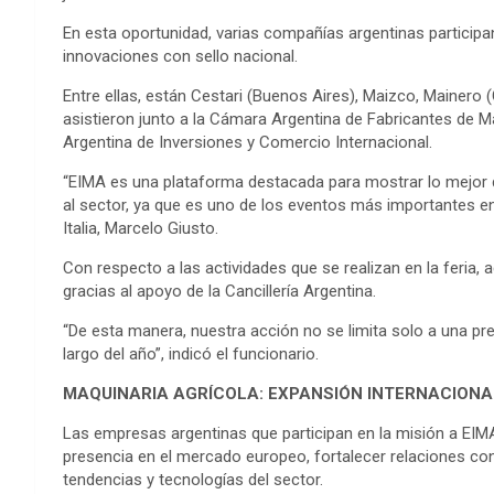
En esta oportunidad, varias compañías argentinas participa
innovaciones con sello nacional.
Entre ellas, están Cestari (Buenos Aires), Maizco, Mainer
asistieron junto a la Cámara Argentina de Fabricantes de 
Argentina de Inversiones y Comercio Internacional.
“EIMA es una plataforma destacada para mostrar lo mejor d
al sector, ya que es uno de los eventos más importantes en
Italia, Marcelo Giusto.
Con respecto a las actividades que se realizan en la feria, 
gracias al apoyo de la Cancillería Argentina.
“De esta manera, nuestra acción no se limita solo a una pre
largo del año”, indicó el funcionario.
MAQUINARIA AGRÍCOLA: EXPANSIÓN INTERNACIONA
Las empresas argentinas que participan en la misión a EIMA
presencia en el mercado europeo, fortalecer relaciones con
tendencias y tecnologías del sector.