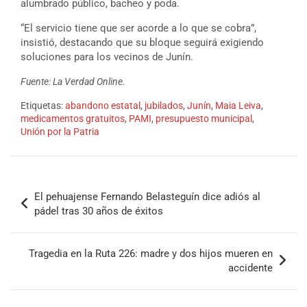
alumbrado público, bacheo y poda.
“El servicio tiene que ser acorde a lo que se cobra”,
insistió, destacando que su bloque seguirá exigiendo
soluciones para los vecinos de Junín.
Fuente: La Verdad Online.
Etiquetas:
abandono estatal
,
jubilados
,
Junín
,
Maia Leiva
,
medicamentos gratuitos
,
PAMI
,
presupuesto municipal
,
Unión por la Patria
El pehuajense Fernando Belasteguín dice adiós al
pádel tras 30 años de éxitos
Tragedia en la Ruta 226: madre y dos hijos mueren en
accidente