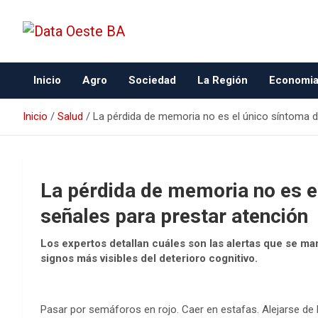
Data Oeste BA
Inicio
Agro
Sociedad
La Región
Economi
Inicio
Salud
La pérdida de memoria no es el único síntoma d
La pérdida de memoria no es e
señales para prestar atención
Los expertos detallan cuáles son las alertas que se ma
signos más visibles del deterioro cognitivo.
Pasar por semáforos en rojo. Caer en estafas. Alejarse de