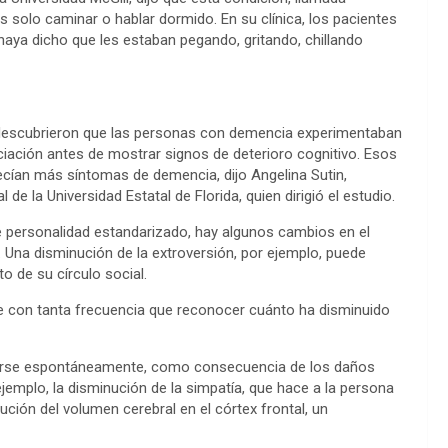
solo caminar o hablar dormido. En su clínica, los pacientes
ya dicho que les estaban pegando, gritando, chillando
s descubrieron que las personas con demencia experimentaban
ciación antes de mostrar signos de deterioro cognitivo. Esos
cían más síntomas de demencia, dijo Angelina Sutin,
e la Universidad Estatal de Florida, quien dirigió el estudio.
e personalidad estandarizado, hay algunos cambios en el
 Una disminución de la extroversión, por ejemplo, puede
 de su círculo social.
le con tanta frecuencia que reconocer cuánto ha disminuido
irse espontáneamente, como consecuencia de los daños
jemplo, la disminución de la simpatía, que hace a la persona
ción del volumen cerebral en el córtex frontal, un