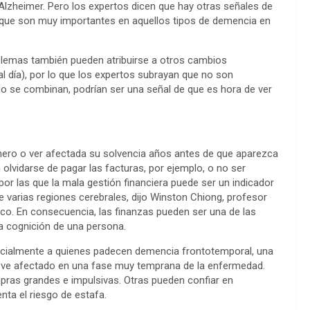
lzheimer. Pero los expertos dicen que hay otras señales de
que son muy importantes en aquellos tipos de demencia en
blemas también pueden atribuirse a otros cambios
l día), por lo que los expertos subrayan que no son
o se combinan, podrían ser una señal de que es hora de ver
ero o ver afectada su solvencia años antes de que aparezca
olvidarse de pagar las facturas, por ejemplo, o no ser
or las que la mala gestión financiera puede ser un indicador
de varias regiones cerebrales, dijo Winston Chiong, profesor
sco. En consecuencia, las finanzas pueden ser una de las
a cognición de una persona.
ecialmente a quienes padecen demencia frontotemporal, una
se ve afectado en una fase muy temprana de la enfermedad.
as grandes e impulsivas. Otras pueden confiar en
ta el riesgo de estafa.