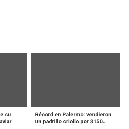
re su
Récord en Palermo: vendieron
aviar
un padrillo criollo por $150
millones