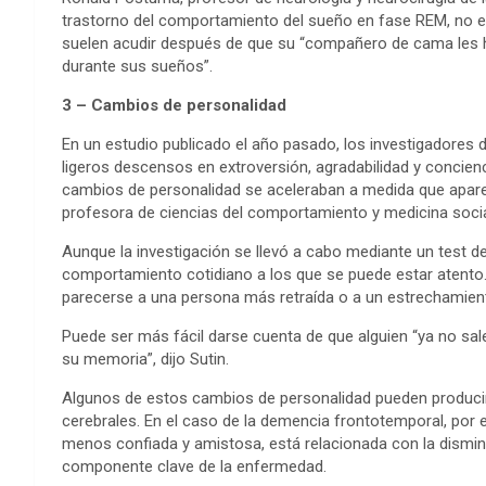
trastorno del comportamiento del sueño en fase REM, no es 
suelen acudir después de que su “compañero de cama les ha
durante sus sueños”.
3 – Cambios de personalidad
En un estudio publicado el año pasado, los investigadore
ligeros descensos en extroversión, agradabilidad y concien
cambios de personalidad se aceleraban a medida que apare
profesora de ciencias del comportamiento y medicina social d
Aunque la investigación se llevó a cabo mediante un test d
comportamiento cotidiano a los que se puede estar atento.
parecerse a una persona más retraída o a un estrechamiento
Puede ser más fácil darse cuenta de que alguien “ya no sa
su memoria”, dijo Sutin.
Algunos de estos cambios de personalidad pueden produc
cerebrales. En el caso de la demencia frontotemporal, por e
menos confiada y amistosa, está relacionada con la disminu
componente clave de la enfermedad.