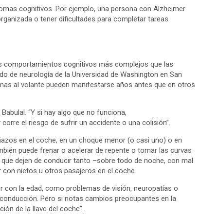
tomas cognitivos. Por ejemplo, una persona con Alzheimer
anizada o tener dificultades para completar tareas
los comportamientos cognitivos más complejos que las
ado de neurología de la Universidad de Washington en San
emas al volante pueden manifestarse años antes que en otros
o Babulal. “Y si hay algo que no funciona,
orre el riesgo de sufrir un accidente o una colisión”.
ñazos en el coche, en un choque menor (o casi uno) o en
mbién puede frenar o acelerar de repente o tomar las curvas
 que dejen de conducir tanto –sobre todo de noche, con mal
 con nietos u otros pasajeros en el coche.
r con la edad, como problemas de visión, neuropatías o
 conducción. Pero si notas cambios preocupantes en la
ión de la llave del coche”.