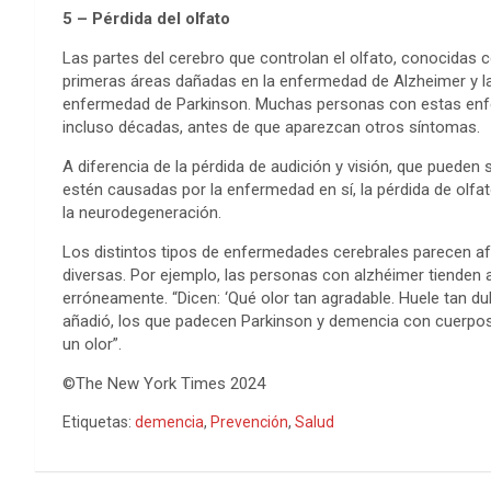
5 – Pérdida del olfato
Las partes del cerebro que controlan el olfato, conocidas 
primeras áreas dañadas en la enfermedad de Alzheimer y l
enfermedad de Parkinson. Muchas personas con estas enfe
incluso décadas, antes de que aparezcan otros síntomas.
A diferencia de la pérdida de audición y visión, que pueden
estén causadas por la enfermedad en sí, la pérdida de olf
la neurodegeneración.
Los distintos tipos de enfermedades cerebrales parecen af
diversas. Por ejemplo, las personas con alzhéimer tienden a
erróneamente. “Dicen: ‘Qué olor tan agradable. Huele tan dul
añadió, los que padecen Parkinson y demencia con cuerpos
un olor”.
©The New York Times 2024
Etiquetas:
demencia
,
Prevención
,
Salud