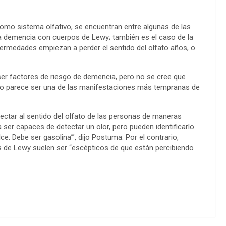
como sistema olfativo, se encuentran entre algunas de las
a demencia con cuerpos de Lewy; también es el caso de la
rmedades empiezan a perder el sentido del olfato años, o
 ser factores de riesgo de demencia, pero no se cree que
ato parece ser una de las manifestaciones más tempranas de
ectar al sentido del olfato de las personas de maneras
 ser capaces de detectar un olor, pero pueden identificarlo
ce. Debe ser gasolina’”, dijo Postuma. Por el contrario,
 de Lewy suelen ser “escépticos de que están percibiendo