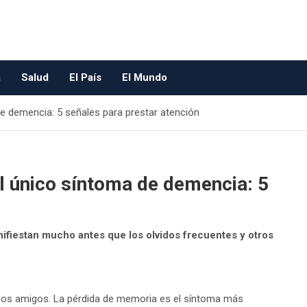
a
Salud
El País
El Mundo
e demencia: 5 señales para prestar atención
l único síntoma de demencia: 5
nifiestan mucho antes que los olvidos frecuentes y otros
 los amigos. La pérdida de memoria es el síntoma más