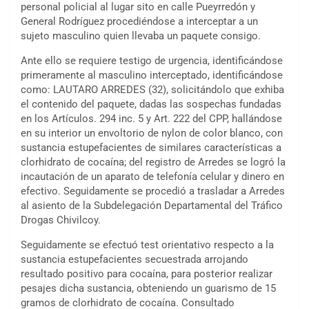
personal policial al lugar sito en calle Pueyrredón y
General Rodríguez procediéndose a interceptar a un
sujeto masculino quien llevaba un paquete consigo.
Ante ello se requiere testigo de urgencia, identificándose
primeramente al masculino interceptado, identificándose
como: LAUTARO ARREDES (32), solicitándolo que exhiba
el contenido del paquete, dadas las sospechas fundadas
en los Artículos. 294 inc. 5 y Art. 222 del CPP, hallándose
en su interior un envoltorio de nylon de color blanco, con
sustancia estupefacientes de similares características a
clorhidrato de cocaína; del registro de Arredes se logró la
incautación de un aparato de telefonía celular y dinero en
efectivo. Seguidamente se procedió a trasladar a Arredes
al asiento de la Subdelegación Departamental del Tráfico
Drogas Chivilcoy.
Seguidamente se efectuó test orientativo respecto a la
sustancia estupefacientes secuestrada arrojando
resultado positivo para cocaína, para posterior realizar
pesajes dicha sustancia, obteniendo un guarismo de 15
gramos de clorhidrato de cocaína. Consultado