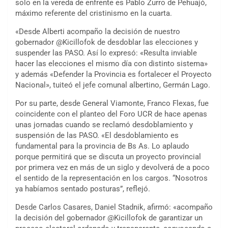
solo en la vereda de enfrente es Pablo Zurro de Pehuajó,
máximo referente del cristinismo en la cuarta.
«Desde Alberti acompaño la decisión de nuestro
gobernador @Kicillofok de desdoblar las elecciones y
suspender las PASO. Así lo expresó: «Resulta inviable
hacer las elecciones el mismo día con distinto sistema»
y además «Defender la Provincia es fortalecer el Proyecto
Nacional», tuiteó el jefe comunal albertino, Germán Lago.
Por su parte, desde General Viamonte, Franco Flexas, fue
coincidente con el planteo del Foro UCR de hace apenas
unas jornadas cuando se reclamó desdoblamiento y
suspensión de las PASO. «El desdoblamiento es
fundamental para la provincia de Bs As. Lo aplaudo
porque permitirá que se discuta un proyecto provincial
por primera vez en más de un siglo y devolverá de a poco
el sentido de la representación en los cargos. “Nosotros
ya habíamos sentado posturas”, reflejó.
Desde Carlos Casares, Daniel Stadnik, afirmó: «acompaño
la decisión del gobernador @Kicillofok de garantizar un