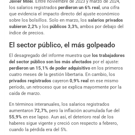
Javier Milei
. Entre noviembre de 2023 y marzo de 2024,
los salarios registrados
perdieron un 6% real
, una cifra
que evidencia el impacto directo del ajuste económico
sobre los bolsillos. Solo en marzo, los
salarios privados
subieron 2,2%
y los
públicos 3,3%
, ambos por debajo del
índice de precios.
El sector público, el más golpeado
El desagregado del informe muestra que
los trabajadores
del sector público son los más afectados
por el ajuste:
perdieron un 15,1% de poder adquisitivo
en los primeros
cuatro meses de la gestión libertaria. En cambio, los
privados registrados
cayeron
0,9% real
en ese mismo
período, un retroceso que se explica mayormente por la
caída de marzo.
En términos interanuales, los salarios registrados
aumentaron
72,7%
, pero la inflación acumulada fue del
55,9%
en ese lapso. Aun así, el deterioro real de los
haberes sigue vigente y creció con respecto a febrero,
cuando la pérdida era del 5%.