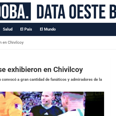
Salud
El País
El Mundo
n en Chivilcoy
se exhibieron en Chivilcoy
n convocó a gran cantidad de fanáticos y admiradores de la