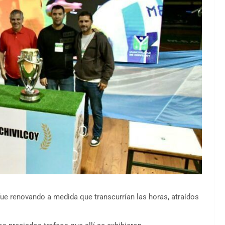
se fue renovando a medida que transcurrían las horas, atraídos