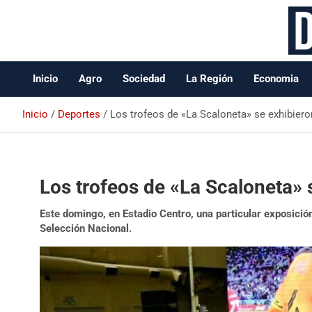
Data Oeste BA
Inicio
Agro
Sociedad
La Región
Economia
Inicio
Deportes
Los trofeos de «La Scaloneta» se exhibiero
Los trofeos de «La Scaloneta» 
Este domingo, en Estadio Centro, una particular exposició
Selección Nacional.