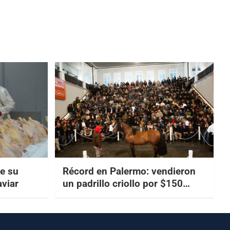
e su
Récord en Palermo: vendieron
aviar
un padrillo criollo por $150
millones