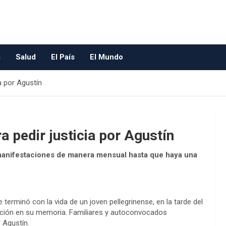
a
Salud
El País
El Mundo
ia por Agustín
a pedir justicia por Agustín
manifestaciones de manera mensual hasta que haya una
erminó con la vida de un joven pellegrinense, en la tarde del
ción en su memoria. Familiares y autoconvocados
r Agustín.