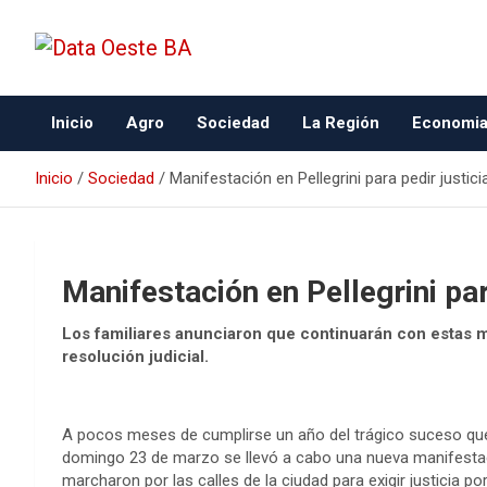
Data Oeste BA
Inicio
Agro
Sociedad
La Región
Economi
Inicio
Sociedad
Manifestación en Pellegrini para pedir justic
Manifestación en Pellegrini par
Los familiares anunciaron que continuarán con estas 
resolución judicial.
A pocos meses de cumplirse un año del trágico suceso que t
domingo 23 de marzo se llevó a cabo una nueva manifesta
marcharon por las calles de la ciudad para exigir justicia po