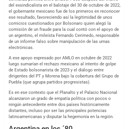
del exsindicalista en el balotaje del 30 de octubre de 2022,
el gobernante mexicano fue de los primeros en reconocer
ese resultado, favoreciendo así la legitimidad de unos
comicios cuestionados por Bolsonaro quien alegó la
comisión de un fraude para la cual contó con el apoyo de
un argentino, el mileísta Fernando Cerimedo, responsable
de un informe falso sobre manipulación de las urnas
electrónicas.
A ese apoyo expresado por AMLO en octubre de 2022
luego sumarían el rechazo mexicano al intento de golpe
de Estado bolsonarista de 2023 y el diálogo entre
dirigentes del PT y Morena bajo la cobertura del Grupo de
Puebla (que agrupa partidos progresistas).
Es en ese contexto que el Planalto y el Palacio Nacional
alcanzaron un grado de empatía política con pocos o
ningún antecedente entre dos países históricamente
distantes, incluso por ser las principales potencias
latinoamericanas y disputar la hegemonía en la región.
Argentina en los ´80