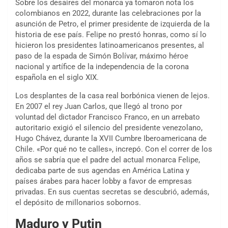
Sobre los desaires del monarca ya tomaron nota los
colombianos en 2022, durante las celebraciones por la
asunción de Petro, el primer presidente de izquierda de la
historia de ese país. Felipe no prestó honras, como sí lo
hicieron los presidentes latinoamericanos presentes, al
paso de la espada de Simón Bolívar, máximo héroe
nacional y artífice de la independencia de la corona
española en el siglo XIX.
Los desplantes de la casa real borbónica vienen de lejos.
En 2007 el rey Juan Carlos, que llegó al trono por
voluntad del dictador Francisco Franco, en un arrebato
autoritario exigió el silencio del presidente venezolano,
Hugo Chávez, durante la XVII Cumbre Iberoamericana de
Chile. «Por qué no te calles», increpó. Con el correr de los
años se sabría que el padre del actual monarca Felipe,
dedicaba parte de sus agendas en América Latina y
países árabes para hacer lobby a favor de empresas
privadas. En sus cuentas secretas se descubrió, además,
el depósito de millonarios sobornos.
Maduro y Putin