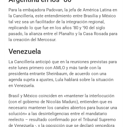
Para la embajadora Padovan, la jefa de América Latina en
la Cancillería, este entendimiento entre Brasilia y México
tal vez sea un facilitador de la integración regional,
replicando lo que fue en los años ’80 y ’90 del siglo
pasado, la alianza entre el Planalto y la Casa Rosada para
la creación del Mercosur.
Venezuela
La Cancillería anticipó que en la reuniones previstas para
este lunes primero con AMLO y más tarde con la
presidenta entrante Sheinbaum, de acuerdo con una
agenda sujeta a ajustes, Lula hablará sobre la situación
en Venezuela.
Brasil y México coinciden en «mantener la interlocución
(con el gobierno de Nicolás Maduro), entienden que es
necesario mantener los canales abiertos para buscar una
solución» a las desinteligencias entre el mandatario
reelecto – resultado confirmado por el Tribunal Supremo
de Venezuela -, y la oposición que se declaró vencedora