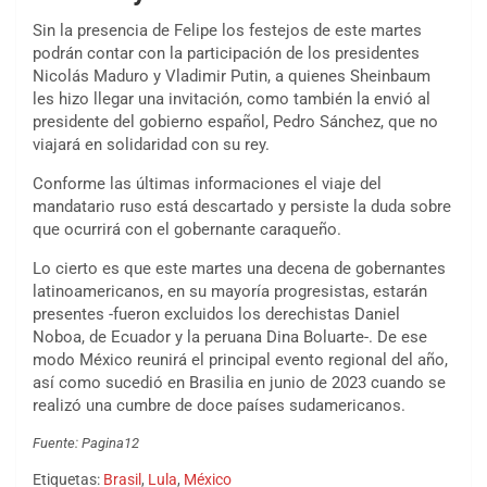
Sin la presencia de Felipe los festejos de este martes
podrán contar con la participación de los presidentes
Nicolás Maduro y Vladimir Putin, a quienes Sheinbaum
les hizo llegar una invitación, como también la envió al
presidente del gobierno español, Pedro Sánchez, que no
viajará en solidaridad con su rey.
Conforme las últimas informaciones el viaje del
mandatario ruso está descartado y persiste la duda sobre
que ocurrirá con el gobernante caraqueño.
Lo cierto es que este martes una decena de gobernantes
latinoamericanos, en su mayoría progresistas, estarán
presentes -fueron excluidos los derechistas Daniel
Noboa, de Ecuador y la peruana Dina Boluarte-. De ese
modo México reunirá el principal evento regional del año,
así como sucedió en Brasilia en junio de 2023 cuando se
realizó una cumbre de doce países sudamericanos.
Fuente: Pagina12
Etiquetas:
Brasil
,
Lula
,
México