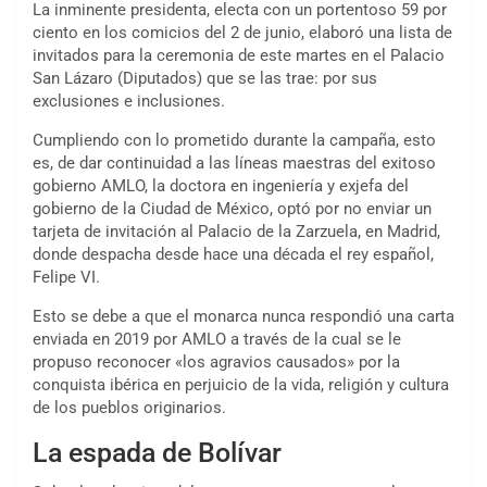
La inminente presidenta, electa con un portentoso 59 por
ciento en los comicios del 2 de junio, elaboró una lista de
invitados para la ceremonia de este martes en el Palacio
San Lázaro (Diputados) que se las trae: por sus
exclusiones e inclusiones.
Cumpliendo con lo prometido durante la campaña, esto
es, de dar continuidad a las líneas maestras del exitoso
gobierno AMLO, la doctora en ingeniería y exjefa del
gobierno de la Ciudad de México, optó por no enviar un
tarjeta de invitación al Palacio de la Zarzuela, en Madrid,
donde despacha desde hace una década el rey español,
Felipe VI.
Esto se debe a que el monarca nunca respondió una carta
enviada en 2019 por AMLO a través de la cual se le
propuso reconocer «los agravios causados» por la
conquista ibérica en perjuicio de la vida, religión y cultura
de los pueblos originarios.
La espada de Bolívar