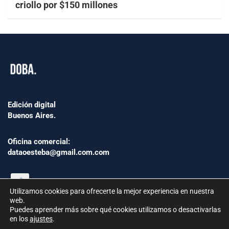
criollo por $150 millones
Edición digital
Buenos Aires.
Oficina comercial:
dataoesteba@gmail.com.com
Utilizamos cookies para ofrecerte la mejor experiencia en nuestra
web.
Puedes aprender más sobre qué cookies utilizamos o desactivarlas
en los
ajustes
.
©2024 www.Dataoesteba.com.ar