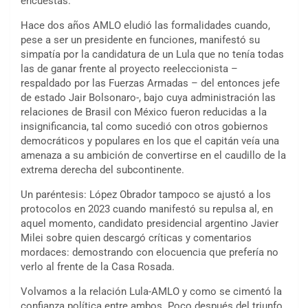
encuestas.
Hace dos años AMLO eludió las formalidades cuando,
pese a ser un presidente en funciones, manifestó su
simpatía por la candidatura de un Lula que no tenía todas
las de ganar frente al proyecto reeleccionista –
respaldado por las Fuerzas Armadas – del entonces jefe
de estado Jair Bolsonaro-, bajo cuya administración las
relaciones de Brasil con México fueron reducidas a la
insignificancia, tal como sucedió con otros gobiernos
democráticos y populares en los que el capitán veía una
amenaza a su ambición de convertirse en el caudillo de la
extrema derecha del subcontinente.
Un paréntesis: López Obrador tampoco se ajustó a los
protocolos en 2023 cuando manifestó su repulsa al, en
aquel momento, candidato presidencial argentino Javier
Milei sobre quien descargó críticas y comentarios
mordaces: demostrando con elocuencia que prefería no
verlo al frente de la Casa Rosada.
Volvamos a la relación Lula-AMLO y como se cimentó la
confianza política entre ambos. Poco después del triunfo