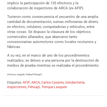
implicó la participación de 135 efectivos y la
colaboración de inspectores de ARCA (ex AFIP).
Tuvieron como consecuencia el secuestro de una amplia
cantidad de documentación, sumas millonarias de dinero
en efectivo, celulares, computadoras y vehículos, entre
otras cosas. Se dispuso la clausura de los objetivos
comerciales allanados, que abarcaron tanto
concesionarias automotores como locales nocturnos y
fábricas.
A su vez, en el marco de uno de los procedimientos
realizados, se detuvo a una persona por la destrucción de
medios de prueba mientras se realizaba el procedimiento.
(Informe Juzgado Federal Pehuajó)
Etiquetas:
AFIP
,
ARCA
,
Carlos Casares
,
Gendarmería
,
inspecciones
,
Pehuajó
,
Trenque Lauquen