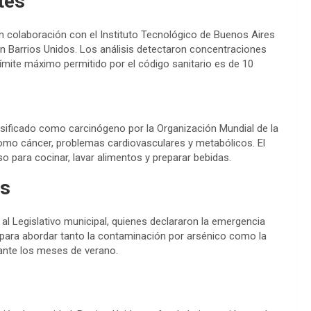
tes
en colaboración con el Instituto Tecnológico de Buenos Aires
n Barrios Unidos. Los análisis detectaron concentraciones
 límite máximo permitido por el código sanitario es de 10
asificado como carcinógeno por la Organización Mundial de la
mo cáncer, problemas cardiovasculares y metabólicos. El
so para cocinar, lavar alimentos y preparar bebidas.
es
y al Legislativo municipal, quienes declararon la emergencia
para abordar tanto la contaminación por arsénico como la
ante los meses de verano.