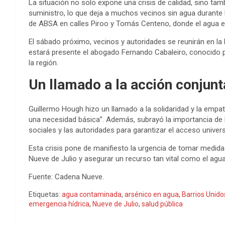
La situación no solo expone una crisis de calidad, sino tam
suministro, lo que deja a muchos vecinos sin agua durante 
de ABSA en calles Piroo y Tomás Centeno, donde el agua 
El sábado próximo, vecinos y autoridades se reunirán en la
estará presente el abogado Fernando Cabaleiro, conocido p
la región.
Un llamado a la acción conjunt
Guillermo Hough hizo un llamado a la solidaridad y la emp
una necesidad básica”. Además, subrayó la importancia de 
sociales y las autoridades para garantizar el acceso univer
Esta crisis pone de manifiesto la urgencia de tomar medida
Nueve de Julio y asegurar un recurso tan vital como el agua
Fuente: Cadena Nueve.
Etiquetas:
agua contaminada
,
arsénico en agua
,
Barrios Unido
emergencia hídrica
,
Nueve de Julio
,
salud pública