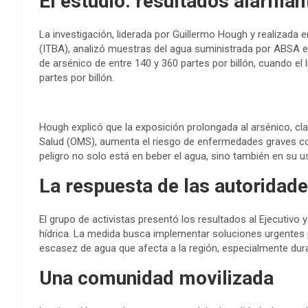
El estudio: resultados alarman
La investigación, liderada por Guillermo Hough y realizada 
(ITBA), analizó muestras del agua suministrada por ABSA e
de arsénico de entre 140 y 360 partes por billón, cuando el
partes por billón.
Hough explicó que la exposición prolongada al arsénico, cl
Salud (OMS), aumenta el riesgo de enfermedades graves co
peligro no solo está en beber el agua, sino también en su u
La respuesta de las autoridad
El grupo de activistas presentó los resultados al Ejecutivo 
hídrica. La medida busca implementar soluciones urgentes 
escasez de agua que afecta a la región, especialmente dur
Una comunidad movilizada