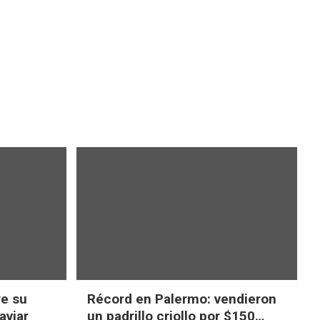
re su
Récord en Palermo: vendieron
aviar
un padrillo criollo por $150