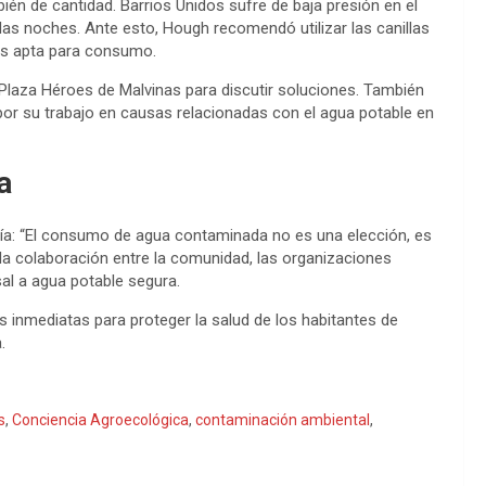
bién de cantidad. Barrios Unidos sufre de baja presión en el
las noches. Ante esto, Hough recomendó utilizar las canillas
es apta para consumo.
 Plaza Héroes de Malvinas para discutir soluciones. También
or su trabajo en causas relacionadas con el agua potable en
a
atía: “El consumo de agua contaminada no es una elección, es
la colaboración entre la comunidad, las organizaciones
sal a agua potable segura.
s inmediatas para proteger la salud de los habitantes de
.
s
,
Conciencia Agroecológica
,
contaminación ambiental
,