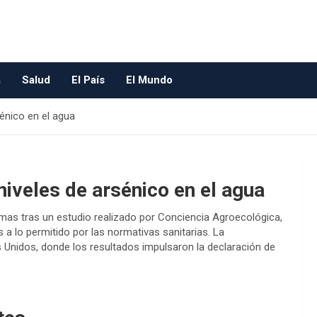
a
Salud
El País
El Mundo
sénico en el agua
 niveles de arsénico en el agua
rmas tras un estudio realizado por Conciencia Agroecológica,
 a lo permitido por las normativas sanitarias. La
 Unidos, donde los resultados impulsaron la declaración de