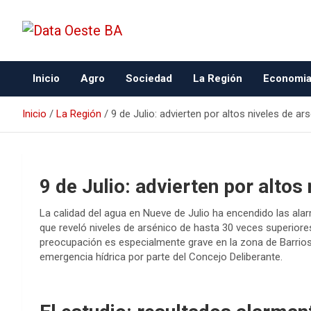
Data Oeste BA
Inicio
Agro
Sociedad
La Región
Economi
Inicio
La Región
9 de Julio: advierten por altos niveles de ar
9 de Julio: advierten por altos
La calidad del agua en Nueve de Julio ha encendido las ala
que reveló niveles de arsénico de hasta 30 veces superiores
preocupación es especialmente grave en la zona de Barrios
emergencia hídrica por parte del Concejo Deliberante.