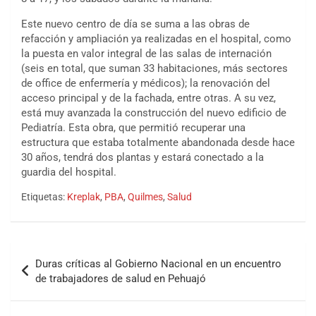
Este nuevo centro de día se suma a las obras de
refacción y ampliación ya realizadas en el hospital, como
la puesta en valor integral de las salas de internación
(seis en total, que suman 33 habitaciones, más sectores
de office de enfermería y médicos); la renovación del
acceso principal y de la fachada, entre otras. A su vez,
está muy avanzada la construcción del nuevo edificio de
Pediatría. Esta obra, que permitió recuperar una
estructura que estaba totalmente abandonada desde hace
30 años, tendrá dos plantas y estará conectado a la
guardia del hospital.
Etiquetas:
Kreplak
,
PBA
,
Quilmes
,
Salud
Duras críticas al Gobierno Nacional en un encuentro
de trabajadores de salud en Pehuajó