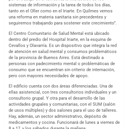
sistemas de información y la tarea de todos los días,
tanto en el Oller como en el Iriarte. En Quilmes vemos
una reforma en materia sanitaria sin precedentes y
seguiremos trabajando para sostener este crecimiento”.
El Centro Comunitario de Salud Mental está ubicado
dentro del predio del Hospital Iriarte, en la esquina de
Cevallos y Olavarría. Es un dispositivo que integra la red
de atención en salud mental y consumos problemáticos
de la provincia de Buenos Aires. Está destinado a
personas con padecimiento mental o problemáticas de
consumo que se encuentran sin criterio de internación,
pero con mayores necesidades de apoyo.
El edificio cuenta con dos áreas diferenciadas. Una de
ellas asistencial, con tres consultorios individuales y un
consultorio grupal. Y otra para el desarrollo de las
actividades grupales y comunitarias, con el SUM (salón
de usos múltiples) y dos salones para el uso de talleres.
Hay, además, un sector administrativo, depósito de
medicamentos y cocina. Funcionará de lunes a viernes de
8 a 17, y los sábados durante la mañana.