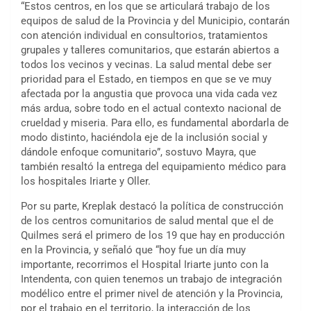
“Estos centros, en los que se articulará trabajo de los
equipos de salud de la Provincia y del Municipio, contarán
con atención individual en consultorios, tratamientos
grupales y talleres comunitarios, que estarán abiertos a
todos los vecinos y vecinas. La salud mental debe ser
prioridad para el Estado, en tiempos en que se ve muy
afectada por la angustia que provoca una vida cada vez
más ardua, sobre todo en el actual contexto nacional de
crueldad y miseria. Para ello, es fundamental abordarla de
modo distinto, haciéndola eje de la inclusión social y
dándole enfoque comunitario”, sostuvo Mayra, que
también resaltó la entrega del equipamiento médico para
los hospitales Iriarte y Oller.
Por su parte, Kreplak destacó la política de construcción
de los centros comunitarios de salud mental que el de
Quilmes será el primero de los 19 que hay en producción
en la Provincia, y señaló que “hoy fue un día muy
importante, recorrimos el Hospital Iriarte junto con la
Intendenta, con quien tenemos un trabajo de integración
modélico entre el primer nivel de atención y la Provincia,
por el trabajo en el territorio, la interacción de los