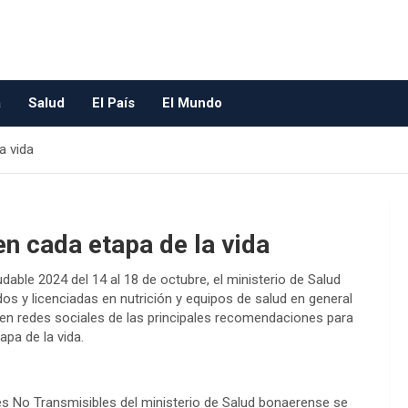
a
Salud
El País
El Mundo
a vida
en cada etapa de la vida
able 2024 del 14 al 18 de octubre, el ministerio de Salud
dos y licenciadas en nutrición y equipos de salud en general
 en redes sociales de las principales recomendaciones para
pa de la vida.
s No Transmisibles del ministerio de Salud bonaerense se