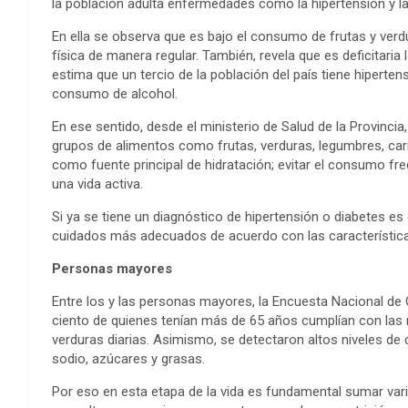
la población adulta enfermedades como la hipertensión y la
En ella se observa que es bajo el consumo de frutas y verdu
física de manera regular. También, revela que es deficitaria 
estima que un tercio de la población del país tiene hiperte
consumo de alcohol.
En ese sentido, desde el ministerio de Salud de la Provinci
grupos de alimentos como frutas, verduras, legumbres, car
como fuente principal de hidratación; evitar el consumo fr
una vida activa.
Si ya se tiene un diagnóstico de hipertensión o diabetes es 
cuidados más adecuados de acuerdo con las característica
Personas mayores
Entre los y las personas mayores, la Encuesta Nacional de
ciento de quienes tenían más de 65 años cumplían con las
verduras diarias. Asimismo, se detectaron altos niveles 
sodio, azúcares y grasas.
Por eso en esta etapa de la vida es fundamental sumar vari