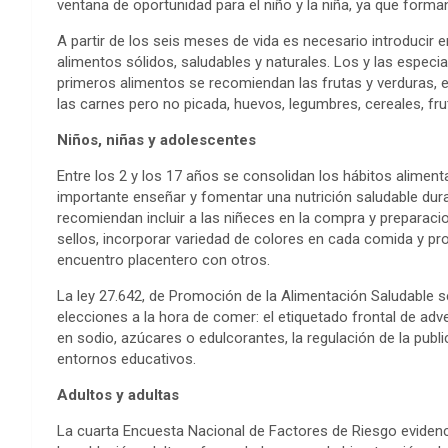
ventana de oportunidad para el niño y la niña, ya que forman
A partir de los seis meses de vida es necesario introducir 
alimentos sólidos, saludables y naturales. Los y las especial
primeros alimentos se recomiendan las frutas y verduras, 
las carnes pero no picada, huevos, legumbres, cereales, fru
Niños, niñas y adolescentes
Entre los 2 y los 17 años se consolidan los hábitos aliment
importante enseñar y fomentar una nutrición saludable duran
recomiendan incluir a las niñeces en la compra y preparac
sellos, incorporar variedad de colores en cada comida y 
encuentro placentero con otros.
La ley 27.642, de Promoción de la Alimentación Saludable s
elecciones a la hora de comer: el etiquetado frontal de ad
en sodio, azúcares o edulcorantes, la regulación de la publ
entornos educativos.
Adultos y adultas
La cuarta Encuesta Nacional de Factores de Riesgo evidenc