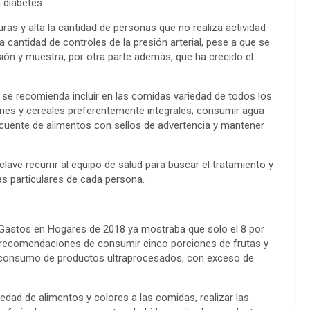
 diabetes.
ras y alta la cantidad de personas que no realiza actividad
la cantidad de controles de la presión arterial, pese a que se
nsión y muestra, por otra parte además, que ha crecido el
a, se recomienda incluir en las comidas variedad de todos los
nes y cereales preferentemente integrales; consumir agua
ecuente de alimentos con sellos de advertencia y mantener
clave recurrir al equipo de salud para buscar el tratamiento y
s particulares de cada persona.
 Gastos en Hogares de 2018 ya mostraba que solo el 8 por
 recomendaciones de consumir cinco porciones de frutas y
de consumo de productos ultraprocesados, con exceso de
edad de alimentos y colores a las comidas, realizar las