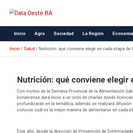
Data Oeste BA
Inicio
Agro
Sociedad
La Región
Economi
Inicio
Salud
Nutrición: qué conviene elegir en cada etapa de l
Nutrición: qué conviene elegir 
Con motivo de la Semana Provincial de la Alimentación Salud
bonaerense dará inicio a un ciclo de charlas donde licencia
profundizarán en la temática, además se realizará difusión
conocer cuál es la mejor manera de alimentarse en cada eta
Este año, desde la dirección de Prevención de Enfermedade