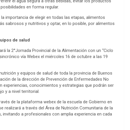
ferir el agua segura a otras bebidas, evitar los productos
 posibilidades en forma regular.
n la importancia de elegir en todas las etapas, alimentos
 sabrosos y nutritivos y optar, en lo posible, por alimentos
quipos de salud
zará la 2°Jornada Provincial de la Alimentación con un “Ciclo
y sincrónico vía Webex el miércoles 16 de octubre a las 19
 nutrición y equipos de salud de toda la provincia de Buenos
ntación de la dirección de Prevención de Enfermedades No
n experiencias, conocimientos y estrategias que podrán ser
y a nivel territorial.
través de la plataforma webex de la escuela de Gobierno en
 realizará a través del Área de Nutrición Comunitaria de la
 invitando a profesionales con amplia experiencia en cada