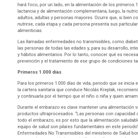
hará foco, por un lado, en la alimentación de los primeros 1
lactancia y de alimentación complementaria, luego, la nutr
adultos, adultas y personas mayores. Ocurre que, si bien
nutrirse, cada etapa y cada persona presenta sus particular
alimenticias.
Las llamadas enfermedades no transmisibles, como diabete
las personas de todas las edades y, para su desarrollo, in
y hábitos alimentarios. Por lo tanto, conocer qué es necesa
prevención y el tratamiento de ese grupo de condiciones ta
Primeros 1.000 días
Para los primeros 1.000 días de vida, periodo que se inicia 
la cartera sanitaria que conduce Nicolás Kreplak, recomien
y continuarla por el tiempo que el niño o niña y quien ama
Durante el embarazo es clave mantener una alimentación va
productos ultraprocesados. “Las personas con capacidad 
todo el embarazo, es por esto que la alimentación saludabl
equipo de salud son pilares fundamentales en este periodo”
Enfermedades No Transmisibles del ministerio de Salud bon