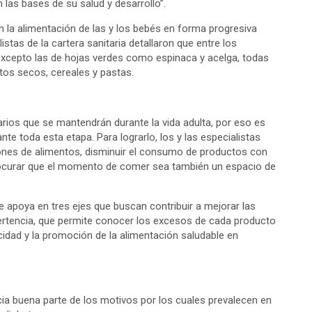
 las bases de su salud y desarrollo”.
en la alimentación de las y los bebés en forma progresiva
istas de la cartera sanitaria detallaron que entre los
excepto las de hojas verdes como espinaca y acelga, todas
tos secos, cereales y pastas.
arios que se mantendrán durante la vida adulta, por eso es
te toda esta etapa. Para lograrlo, los y las especialistas
iones de alimentos, disminuir el consumo de productos con
procurar que el momento de comer sea también un espacio de
e apoya en tres ejes que buscan contribuir a mejorar las
vertencia, que permite conocer los excesos de cada producto
icidad y la promoción de la alimentación saludable en
ia buena parte de los motivos por los cuales prevalecen en