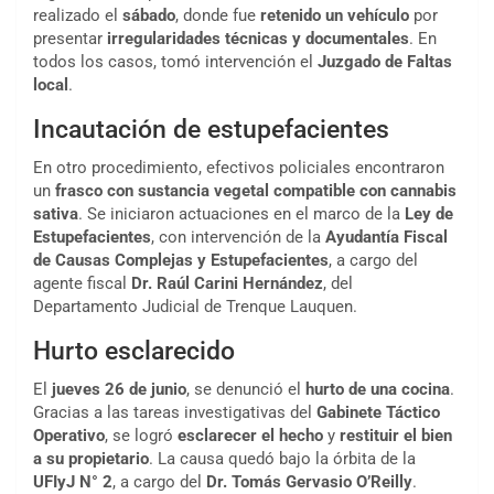
realizado el
sábado
, donde fue
retenido un vehículo
por
presentar
irregularidades técnicas y documentales
. En
todos los casos, tomó intervención el
Juzgado de Faltas
local
.
Incautación de estupefacientes
En otro procedimiento, efectivos policiales encontraron
un
frasco con sustancia vegetal compatible con cannabis
sativa
. Se iniciaron actuaciones en el marco de la
Ley de
Estupefacientes
, con intervención de la
Ayudantía Fiscal
de Causas Complejas y Estupefacientes
, a cargo del
agente fiscal
Dr. Raúl Carini Hernández
, del
Departamento Judicial de Trenque Lauquen.
Hurto esclarecido
El
jueves 26 de junio
, se denunció el
hurto de una cocina
.
Gracias a las tareas investigativas del
Gabinete Táctico
Operativo
, se logró
esclarecer el hecho
y
restituir el bien
a su propietario
. La causa quedó bajo la órbita de la
UFIyJ N° 2
, a cargo del
Dr. Tomás Gervasio O’Reilly
.