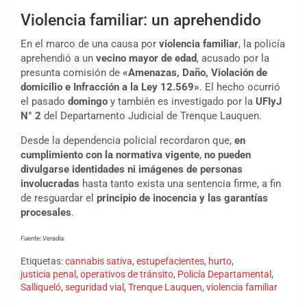
Violencia familiar: un aprehendido
En el marco de una causa por
violencia familiar
, la policía
aprehendió a un
vecino mayor de edad
, acusado por la
presunta comisión de
«Amenazas, Daño, Violación de
domicilio e Infracción a la Ley 12.569»
. El hecho ocurrió
el pasado
domingo
y también es investigado por la
UFIyJ
N° 2
del Departamento Judicial de Trenque Lauquen.
Desde la dependencia policial recordaron que,
en
cumplimiento con la normativa vigente
,
no pueden
divulgarse identidades ni imágenes de personas
involucradas
hasta tanto exista una sentencia firme, a fin
de resguardar el
principio de inocencia y las garantías
procesales
.
Fuente: Veradia.
Etiquetas:
cannabis sativa
,
estupefacientes
,
hurto
,
justicia penal
,
operativos de tránsito
,
Policía Departamental
,
Salliqueló
,
seguridad vial
,
Trenque Lauquen
,
violencia familiar