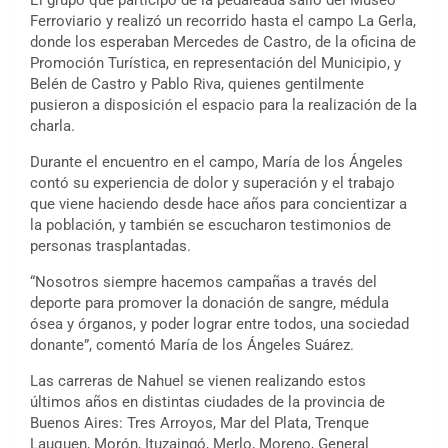
El grupo que participó de la pedaleada salió del Museo
Ferroviario y realizó un recorrido hasta el campo La Gerla,
donde los esperaban Mercedes de Castro, de la oficina de
Promoción Turística, en representación del Municipio, y
Belén de Castro y Pablo Riva, quienes gentilmente
pusieron a disposición el espacio para la realización de la
charla.
Durante el encuentro en el campo, María de los Ángeles
contó su experiencia de dolor y superación y el trabajo
que viene haciendo desde hace años para concientizar a
la población, y también se escucharon testimonios de
personas trasplantadas.
“Nosotros siempre hacemos campañas a través del
deporte para promover la donación de sangre, médula
ósea y órganos, y poder lograr entre todos, una sociedad
donante”, comentó María de los Ángeles Suárez.
Las carreras de Nahuel se vienen realizando estos
últimos años en distintas ciudades de la provincia de
Buenos Aires: Tres Arroyos, Mar del Plata, Trenque
Lauquen, Morón, Ituzaingó, Merlo, Moreno, General