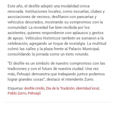
Este año, el desfile adoptó una modalidad cívica
renovada. Instituciones locales, como escuelas, clubes y
asociaciones de vecinos, desfilaron con pancartas y
vehículos decorados, mostrando su compromiso con la
comunidad. La novedad fue bien recibida por los
asistentes, quienes respondieron con aplausos y gestos
de apoyo. Vehículos históricos también se sumaron a la
celebración, agregando un toque de nostalgia. La multitud
colmó las calles y la plaza frente al Palacio Municipal,
consolidando la jornada como un éxito rotundo.
“El desfile es un símbolo de nuestro compromiso con las
tradiciones y con el futuro de nuestra ciudad. Una vez
más, Pehuajó demuestra que trabajando juntos podemos
lograr grandes cosas”, destacó el intendente Zurro.
Etiquetas:
desfile criollo
,
Día de la Tradición
,
identidad local
,
Pablo Zurro
,
Pehuajó