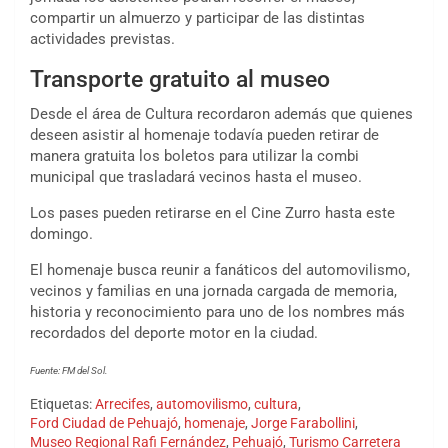
compartir un almuerzo y participar de las distintas
actividades previstas.
Transporte gratuito al museo
Desde el área de Cultura recordaron además que quienes
deseen asistir al homenaje todavía pueden retirar de
manera gratuita los boletos para utilizar la combi
municipal que trasladará vecinos hasta el museo.
Los pases pueden retirarse en el Cine Zurro hasta este
domingo.
El homenaje busca reunir a fanáticos del automovilismo,
vecinos y familias en una jornada cargada de memoria,
historia y reconocimiento para uno de los nombres más
recordados del deporte motor en la ciudad.
Fuente: FM del Sol.
Etiquetas:
Arrecifes
,
automovilismo
,
cultura
,
Ford Ciudad de Pehuajó
,
homenaje
,
Jorge Farabollini
,
Museo Regional Rafi Fernández
,
Pehuajó
,
Turismo Carretera