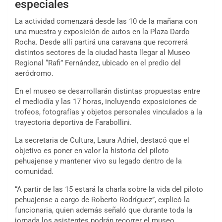
especiales
La actividad comenzará desde las 10 de la mañana con
una muestra y exposición de autos en la Plaza Dardo
Rocha. Desde allí partirá una caravana que recorrerá
distintos sectores de la ciudad hasta llegar al Museo
Regional “Rafi” Fernández, ubicado en el predio del
aeródromo.
En el museo se desarrollarán distintas propuestas entre
el mediodía y las 17 horas, incluyendo exposiciones de
trofeos, fotografías y objetos personales vinculados a la
trayectoria deportiva de Farabollini.
La secretaria de Cultura, Laura Adriel, destacó que el
objetivo es poner en valor la historia del piloto
pehuajense y mantener vivo su legado dentro de la
comunidad.
“A partir de las 15 estará la charla sobre la vida del piloto
pehuajense a cargo de Roberto Rodríguez”, explicó la
funcionaria, quien además señaló que durante toda la
jornada los asistentes podrán recorrer el museo,