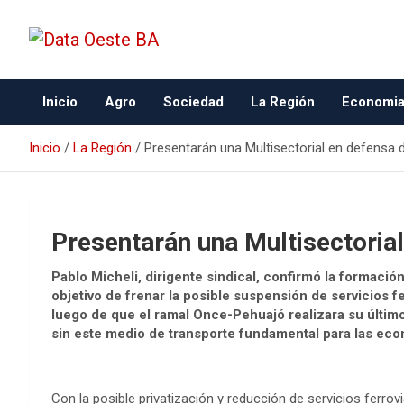
Data Oeste BA
Inicio
Agro
Sociedad
La Región
Economi
Inicio
La Región
Presentarán una Multisectorial en defensa d
Presentarán una Multisectorial
Pablo Micheli, dirigente sindical, confirmó la formació
objetivo de frenar la posible suspensión de servicios f
luego de que el ramal Once-Pehuajó realizara su últim
sin este medio de transporte fundamental para las eco
Con la posible privatización y reducción de servicios ferrov