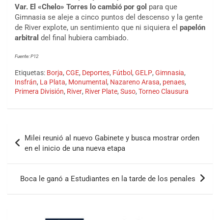
Var. El «Chelo» Torres lo cambió por gol
para que
Gimnasia se aleje a cinco puntos del descenso y la gente
de River explote, un sentimiento que ni siquiera el
papelón
arbitral
del final hubiera cambiado.
Fuente: P12
Etiquetas:
Borja
,
CGE
,
Deportes
,
Fútbol
,
GELP
,
Gimnasia
,
Insfrán
,
La Plata
,
Monumental
,
Nazareno Arasa
,
penaes
,
Primera División
,
River
,
River Plate
,
Suso
,
Torneo Clausura
Milei reunió al nuevo Gabinete y busca mostrar orden
en el inicio de una nueva etapa
Boca le ganó a Estudiantes en la tarde de los penales