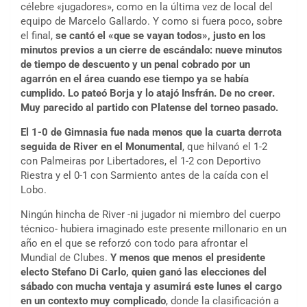
célebre «jugadores», como en la última vez de local del
equipo de Marcelo Gallardo. Y como si fuera poco, sobre
el final,
se cantó el «que se vayan todos», justo en los
minutos previos a un cierre de escándalo: nueve minutos
de tiempo de descuento y un penal cobrado por un
agarrón en el área cuando ese tiempo ya se había
cumplido. Lo pateó Borja y lo atajó Insfrán. De no creer.
Muy parecido al partido con Platense del torneo pasado.
El 1-0 de Gimnasia fue nada menos que la cuarta derrota
seguida de River en el Monumental
, que hilvanó el 1-2
con Palmeiras por Libertadores, el 1-2 con Deportivo
Riestra y el 0-1 con Sarmiento antes de la caída con el
Lobo.
Ningún hincha de River -ni jugador ni miembro del cuerpo
técnico- hubiera imaginado este presente millonario en un
año en el que se reforzó con todo para afrontar el
Mundial de Clubes.
Y menos que menos el presidente
electo Stefano Di Carlo, quien ganó las elecciones del
sábado con mucha ventaja y asumirá este lunes el cargo
en un contexto muy complicado
, donde la clasificación a