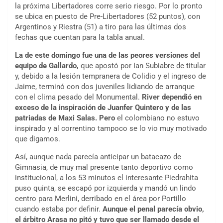
la próxima Libertadores corre serio riesgo. Por lo pronto
se ubica en puesto de Pre-Libertadores (52 puntos), con
Argentinos y Riestra (51) a tiro para las últimas dos
fechas que cuentan para la tabla anual.
La de este domingo fue una de las peores versiones del
equipo de Gallardo,
que apostó por Ian Subiabre de titular
y, debido a la lesión tempranera de Colidio y el ingreso de
Jaime, terminó con dos juveniles lidiando de arranque
con el clima pesado del Monumental.
River dependió en
exceso de la inspiración de Juanfer Quintero y de las
patriadas de Maxi Salas. Pero
el colombiano no estuvo
inspirado y al correntino tampoco se lo vio muy motivado
que digamos.
Así, aunque nada parecía anticipar un batacazo de
Gimnasia, de muy mal presente tanto deportivo como
institucional, a los 53 minutos el interesante Piedrahita
puso quinta, se escapó por izquierda y mandó un lindo
centro para Merlini, derribado en el área por Portillo
cuando estaba por definir.
Aunque el penal parecía obvio,
el árbitro Arasa no pitó y tuvo que ser llamado desde el