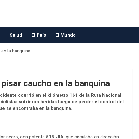
a
Salud
El País
El Mundo
 en la banquina
 pisar caucho en la banquina
cidente ocurrió en el kilómetro 161 de la Ruta Nacional
ciclistas sufrieron heridas luego de perder el control del
ue se encontraba en la banquina.
lor negro, con patente
515-JIA
, que circulaba en dirección