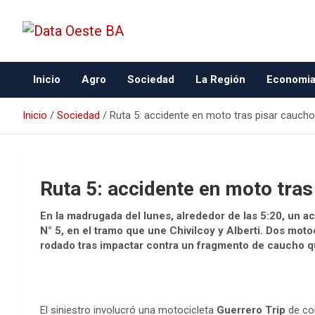
Data Oeste BA
Inicio
Agro
Sociedad
La Región
Economi
Inicio
Sociedad
Ruta 5: accidente en moto tras pisar caucho
Ruta 5: accidente en moto tras
En la madrugada del lunes, alrededor de las 5:20, un ac
N° 5, en el tramo que une Chivilcoy y Alberti. Dos moto
rodado tras impactar contra un fragmento de caucho q
El siniestro involucró una motocicleta
Guerrero Trip
de co