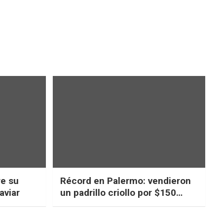
re su
Récord en Palermo: vendieron
aviar
un padrillo criollo por $150
millones