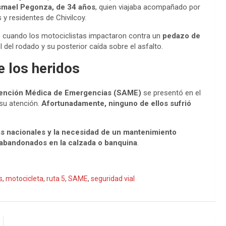
Ismael Pegonza, de 34 años
, quien viajaba acompañado por
 residentes de Chivilcoy.
jo cuando los motociclistas impactaron contra un
pedazo de
 del rodado y su posterior caída sobre el asfalto.
e los heridos
tención Médica de Emergencias (SAME)
se presentó en el
su atención.
Afortunadamente, ninguno de ellos sufrió
as nacionales y la necesidad de un mantenimiento
 abandonados en la calzada o banquina
.
s
,
motocicleta
,
ruta 5
,
SAME
,
seguridad vial