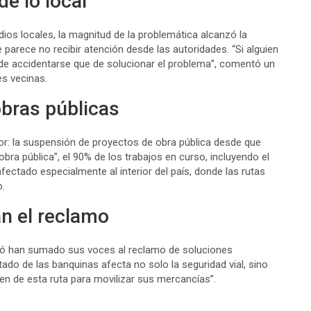
e lo local
ios locales, la magnitud de la problemática alcanzó la
 parece no recibir atención desde las autoridades. “Si alguien
de accidentarse que de solucionar el problema”, comentó un
es vecinas.
obras públicas
r: la suspensión de proyectos de obra pública desde que
 obra pública”, el 90% de los trabajos en curso, incluyendo el
ectado especialmente al interior del país, donde las rutas
o.
an el reclamo
jó han sumado sus voces al reclamo de soluciones
tado de las banquinas afecta no solo la seguridad vial, sino
en de esta ruta para movilizar sus mercancías”.