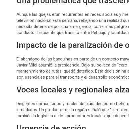
Una problemática que trasciend
Aunque las quejas eran recurrentes en redes sociales y med
televisión nacional esta semana, reflejando una realidad que
necesita detenerse por una emergencia, corre más peligro 
conductor frecuente que transita entre Pehuajó y localidad
Impacto de la paralización de 
El abandono de las banquinas es parte de un contexto mayo
Javier Milei asumió la presidencia. Bajo su política de “cero
mantenimiento de rutas, quedó detenido. Esta decisión ha af
son esenciales para el transporte y el desarrollo económic
Voces locales y regionales alz
Dirigentes comunitarios y rurales de ciudades como Pehua
inmediatas. Un productor de la región señaló que “el mal es
también la logística de los productores locales, que depend
Urgencia de acción