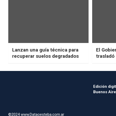
Lanzan una guía técnica para
El Gobier
recuperar suelos degradados
trasladó
Edición digit
Buenos Aire
©2024 www.Dataoesteba.com.ar