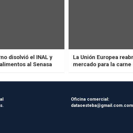
no disolvió el INAL y
La Unión Europea reab
 alimentos al Senasa
mercado para la carne 
al
Oficina comercial:
s.
dataoesteba@gmail.com.com