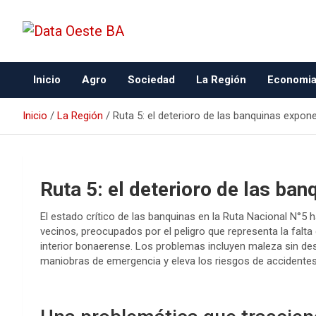
Data Oeste BA
Inicio
Agro
Sociedad
La Región
Economi
Inicio
La Región
Ruta 5: el deterioro de las banquinas expon
Ruta 5: el deterioro de las ba
El estado crítico de las banquinas en la Ruta Nacional N°5
vecinos, preocupados por el peligro que representa la falt
interior bonaerense. Los problemas incluyen maleza sin des
maniobras de emergencia y eleva los riesgos de accidentes