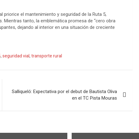
 priorice el mantenimiento y seguridad de la Ruta 5,
les. Mientras tanto, la emblemática promesa de “cero obra
ntes, dejando al interior en una situación de creciente
5
,
seguridad vial
,
transporte rural
Salliqueló: Expectativa por el debut de Bautista Oliva
en el TC Pista Mouras