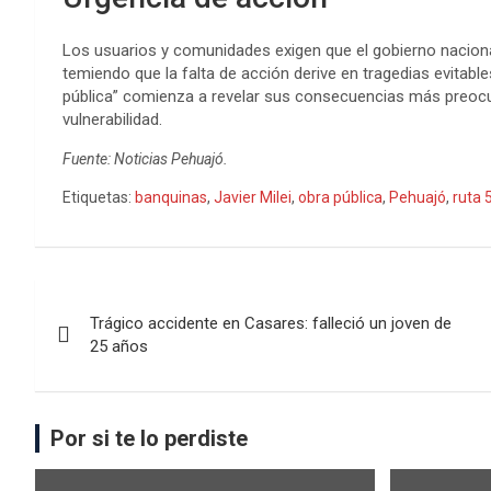
Los usuarios y comunidades exigen que el gobierno nacional
temiendo que la falta de acción derive en tragedias evitab
pública” comienza a revelar sus consecuencias más preocupa
vulnerabilidad.
Fuente: Noticias Pehuajó.
Etiquetas:
banquinas
,
Javier Milei
,
obra pública
,
Pehuajó
,
ruta 
Trágico accidente en Casares: falleció un joven de
25 años
Por si te lo perdiste