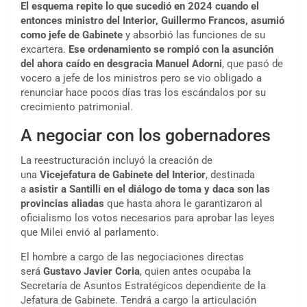
El esquema repite lo que sucedió en 2024 cuando el
entonces ministro del Interior, Guillermo Francos, asumió
como jefe de Gabinete
y absorbió las funciones de su
excartera.
Ese ordenamiento se rompió con la asunción
del ahora caído en desgracia Manuel Adorni
, que pasó de
vocero a jefe de los ministros pero se vio obligado a
renunciar hace pocos días tras los escándalos por su
crecimiento patrimonial.
A negociar con los gobernadores
La reestructuración incluyó la creación de
una
Vicejefatura de Gabinete del Interior
, destinada
a
asistir a Santilli en el diálogo de toma y daca son las
provincias aliadas
que hasta ahora le garantizaron al
oficialismo los votos necesarios para aprobar las leyes
que Milei envió al parlamento.
El hombre a cargo de las negociaciones directas
será
Gustavo Javier Coria
, quien antes ocupaba la
Secretaría de Asuntos Estratégicos dependiente de la
Jefatura de Gabinete. Tendrá a cargo la articulación