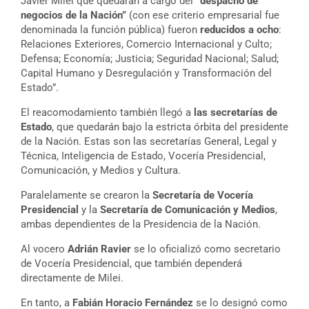
Javier Milei que quedarán a cargo del
“despacho de
negocios de la Nación”
(con ese criterio empresarial fue
denominada la función pública) fueron
reducidos a ocho
:
Relaciones Exteriores, Comercio Internacional y Culto;
Defensa; Economía; Justicia; Seguridad Nacional; Salud;
Capital Humano y Desregulación y Transformación del
Estado”.
El reacomodamiento también llegó a
las secretarías de
Estado
, que quedarán bajo la estricta órbita del presidente
de la Nación. Estas son las secretarías General, Legal y
Técnica, Inteligencia de Estado, Vocería Presidencial,
Comunicación, y Medios y Cultura.
Paralelamente se crearon la
Secretaría de Vocería
Presidencial
y la
Secretaría de Comunicación y Medios
,
ambas dependientes de la Presidencia de la Nación.
Al vocero
Adrián Ravier
se lo oficializó como secretario
de Vocería Presidencial, que también dependerá
directamente de Milei.
En tanto, a
Fabián Horacio Fernández
se lo designó como