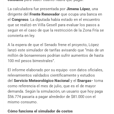
La calculadora fue presentada por
Jimena López
, una
dirigente del
Frente Renovador
que ocupa una banca en
el
Congreso
. La diputada había estado en el encuentro
que se realizó en Villa Gesell para evaluar los pasos a
seguir en el caso de que la restricción de la Zona Fría se
convierta en ley.
A la espera de que el Senado frene el proyecto, López
lanzó este simulador de tarifas avisando que “más de un
millón de bonaerenses podrían sufrir aumentos de hasta
100 mil pesos bimestrales”.
El informe elaborado por su equipo -con datos oficiales,
relevamientos validados científicamente y estudios
del
Servicio Meteorológico Nacional
y el
Enargas-
toma
como referencia el mes de julio, que es el de mayor
demanda. Según la simulación, un usuario que hoy paga
$56.774 pasaría a pagar alrededor de $81.000 con el
mismo consumo.
Cómo funciona el simulador de costos