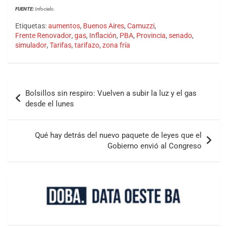
FUENTE:
Infocielo.
Etiquetas:
aumentos
,
Buenos Aires
,
Camuzzi
,
Frente Renovador
,
gas
,
Inflación
,
PBA
,
Provincia
,
senado
,
simulador
,
Tarifas
,
tarifazo
,
zona fría
Bolsillos sin respiro: Vuelven a subir la luz y el gas
desde el lunes
Qué hay detrás del nuevo paquete de leyes que el
Gobierno envió al Congreso