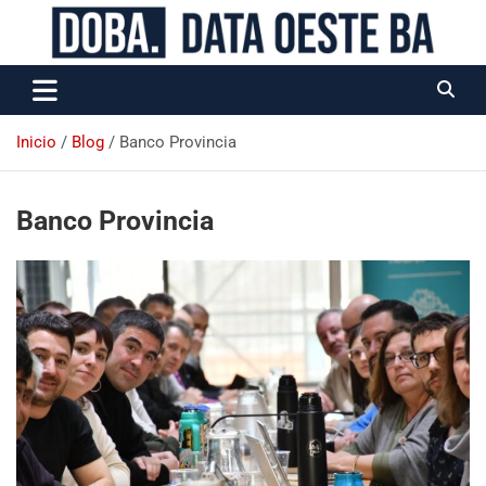
Data Oeste BA
Inicio
Blog
Banco Provincia
Banco Provincia