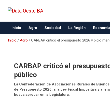
Data Oeste BA
Inicio
Agro
Sociedad
La Región
Economi
Inicio
Agro
CARBAP criticó el presupuesto 2026 y pidió men
CARBAP criticó el presupuest
público
La Confederación de Asociaciones Rurales de Buenos A
de Presupuesto 2026, a la Ley Fiscal Impositiva y al 
busca aprobar en la Legislatura.