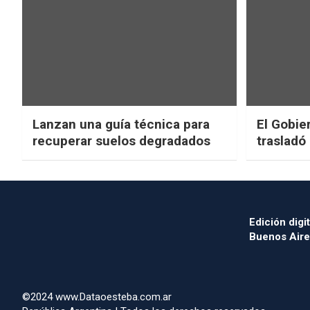
Lanzan una guía técnica para
El Gobier
recuperar suelos degradados
trasladó
Edición digit
Buenos Aire
©2024 www.Dataoesteba.com.ar