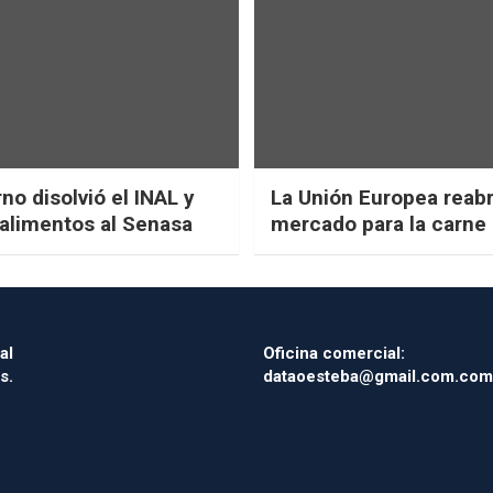
no disolvió el INAL y
La Unión Europea reab
 alimentos al Senasa
mercado para la carne 
al
Oficina comercial:
s.
dataoesteba@gmail.com.com