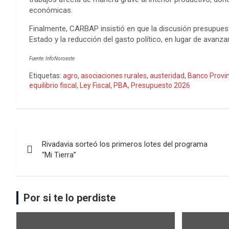
económicas.
Finalmente, CARBAP insistió en que la discusión presupuestar
Estado y la reducción del gasto político, en lugar de avanza
Fuente: InfoNoroeste
Etiquetas:
agro
,
asociaciones rurales
,
austeridad
,
Banco Provin
equilibrio fiscal
,
Ley Fiscal
,
PBA
,
Presupuesto 2026
Rivadavia sorteó los primeros lotes del programa
“Mi Tierra”
Por si te lo perdiste