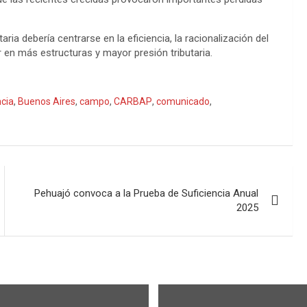
ia debería centrarse en la eficiencia, la racionalización del
r en más estructuras y mayor presión tributaria.
cia
,
Buenos Aires
,
campo
,
CARBAP
,
comunicado
,
Pehuajó convoca a la Prueba de Suficiencia Anual
2025