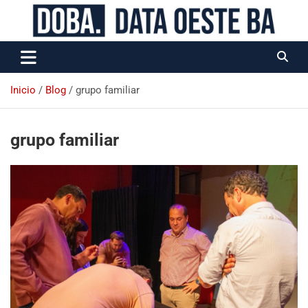
Data Oeste BA
Inicio
Blog
grupo familiar
grupo familiar