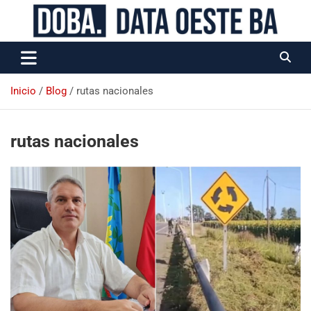
Data Oeste BA
Inicio
Blog
rutas nacionales
rutas nacionales