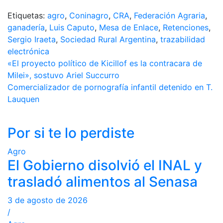
Etiquetas:
agro
,
Coninagro
,
CRA
,
Federación Agraria
,
ganadería
,
Luis Caputo
,
Mesa de Enlace
,
Retenciones
,
Sergio Iraeta
,
Sociedad Rural Argentina
,
trazabilidad
electrónica
«El proyecto político de Kicillof es la contracara de
Milei», sostuvo Ariel Succurro
Comercializador de pornografía infantil detenido en T.
Lauquen
Por si te lo perdiste
Agro
El Gobierno disolvió el INAL y
trasladó alimentos al Senasa
3 de agosto de 2026
/