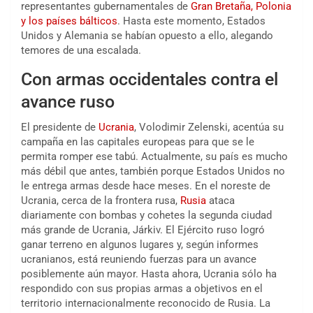
representantes gubernamentales de
Gran Bretaña, Polonia
y los países bálticos
. Hasta este momento, Estados
Unidos y Alemania se habían opuesto a ello, alegando
temores de una escalada.
Con armas occidentales contra el
avance ruso
El presidente de
Ucrania
, Volodimir Zelenski, acentúa su
campaña en las capitales europeas para que se le
permita romper ese tabú. Actualmente, su país es mucho
más débil que antes, también porque Estados Unidos no
le entrega armas desde hace meses. En el noreste de
Ucrania, cerca de la frontera rusa,
Rusia
ataca
diariamente con bombas y cohetes la segunda ciudad
más grande de Ucrania, Járkiv. El Ejército ruso logró
ganar terreno en algunos lugares y, según informes
ucranianos, está reuniendo fuerzas para un avance
posiblemente aún mayor. Hasta ahora, Ucrania sólo ha
respondido con sus propias armas a objetivos en el
territorio internacionalmente reconocido de Rusia. La