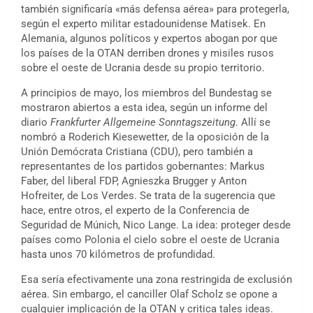
también significaría «más defensa aérea» para protegerla,
según el experto militar estadounidense Matisek. En
Alemania, algunos políticos y expertos abogan por que
los países de la OTAN derriben drones y misiles rusos
sobre el oeste de Ucrania desde su propio territorio.
A principios de mayo, los miembros del Bundestag se
mostraron abiertos a esta idea, según un informe del
diario
Frankfurter Allgemeine Sonntagszeitung
. Allí se
nombró a Roderich Kiesewetter, de la oposición de la
Unión Demócrata Cristiana (CDU), pero también a
representantes de los partidos gobernantes: Markus
Faber, del liberal FDP, Agnieszka Brugger y Anton
Hofreiter, de Los Verdes. Se trata de la sugerencia que
hace, entre otros, el experto de la Conferencia de
Seguridad de Múnich, Nico Lange. La idea: proteger desde
países como Polonia el cielo sobre el oeste de Ucrania
hasta unos 70 kilómetros de profundidad.
Esa sería efectivamente una zona restringida de exclusión
aérea. Sin embargo, el canciller Olaf Scholz se opone a
cualquier implicación de la OTAN y critica tales ideas.