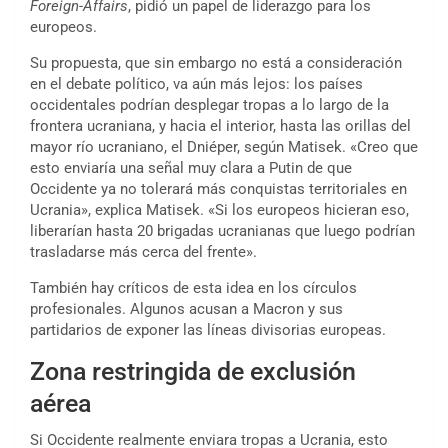
Foreign-Affairs
, pidió un papel de liderazgo para los
europeos.
Su propuesta, que sin embargo no está a consideración
en el debate político, va aún más lejos: los países
occidentales podrían desplegar tropas a lo largo de la
frontera ucraniana, y hacia el interior, hasta las orillas del
mayor río ucraniano, el Dniéper, según Matisek. «Creo que
esto enviaría una señal muy clara a Putin de que
Occidente ya no tolerará más conquistas territoriales en
Ucrania», explica Matisek. «Si los europeos hicieran eso,
liberarían hasta 20 brigadas ucranianas que luego podrían
trasladarse más cerca del frente».
También hay críticos de esta idea en los círculos
profesionales. Algunos acusan a Macron y sus
partidarios de exponer las líneas divisorias europeas.
Zona restringida de exclusión
aérea
Si Occidente realmente enviara tropas a Ucrania, esto