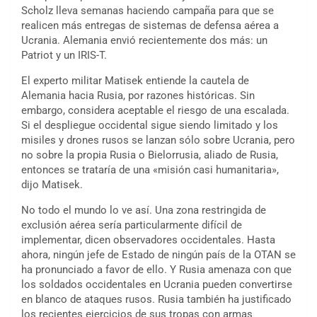
Scholz lleva semanas haciendo campaña para que se
realicen más entregas de sistemas de defensa aérea a
Ucrania. Alemania envió recientemente dos más: un
Patriot y un IRIS-T.
El experto militar Matisek entiende la cautela de
Alemania hacia Rusia, por razones históricas. Sin
embargo, considera aceptable el riesgo de una escalada.
Si el despliegue occidental sigue siendo limitado y los
misiles y drones rusos se lanzan sólo sobre Ucrania, pero
no sobre la propia Rusia o Bielorrusia, aliado de Rusia,
entonces se trataría de una «misión casi humanitaria»,
dijo Matisek.
No todo el mundo lo ve así. Una zona restringida de
exclusión aérea sería particularmente difícil de
implementar, dicen observadores occidentales. Hasta
ahora, ningún jefe de Estado de ningún país de la OTAN se
ha pronunciado a favor de ello. Y Rusia amenaza con que
los soldados occidentales en Ucrania pueden convertirse
en blanco de ataques rusos. Rusia también ha justificado
los recientes ejercicios de sus tropas con armas