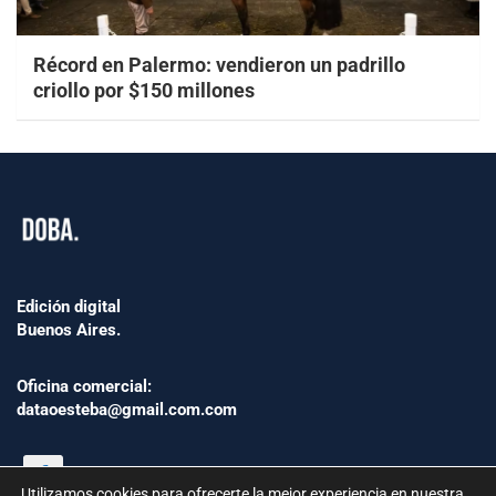
Récord en Palermo: vendieron un padrillo
criollo por $150 millones
Edición digital
Buenos Aires.
Oficina comercial:
dataoesteba@gmail.com.com
Utilizamos cookies para ofrecerte la mejor experiencia en nuestra