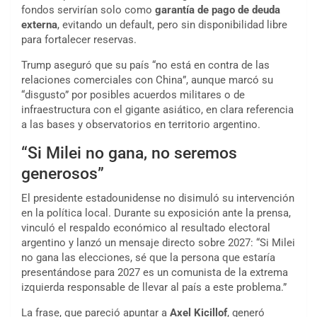
fondos servirían solo como
garantía de pago de deuda
externa
, evitando un default, pero sin disponibilidad libre
para fortalecer reservas.
Trump aseguró que su país “no está en contra de las
relaciones comerciales con China”, aunque marcó su
“disgusto” por posibles acuerdos militares o de
infraestructura con el gigante asiático, en clara referencia
a las bases y observatorios en territorio argentino.
“Si Milei no gana, no seremos
generosos”
El presidente estadounidense no disimuló su intervención
en la política local. Durante su exposición ante la prensa,
vinculó el respaldo económico al resultado electoral
argentino y lanzó un mensaje directo sobre 2027: “Si Milei
no gana las elecciones, sé que la persona que estaría
presentándose para 2027 es un comunista de la extrema
izquierda responsable de llevar al país a este problema.”
La frase, que pareció apuntar a
Axel Kicillof
, generó