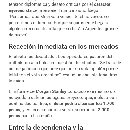
tensión diplomática y desató críticas por el
carácter
injerencista
del mensaje. Trump insistió luego:
“Pensamos que Milei va a vencer. Si él no vence, no
perderemos el tiempo. Porque seguramente llegará
alguien con una filosofía que no hará a Argentina grande
de nuevo”.
Reacción inmediata en los mercados
El efecto fue devastador. Los operadores pasaron del
optimismo a la huida en cuestión de minutos. “Se trata de
un megalómano que cree que por su sola opinión puede
influir en el voto argentino”, evaluó un analista local tras
la caída.
El informe de
Morgan Stanley
conocido ese mismo día
no ayudó a calmar las aguas: proyectó que, incluso con
continuidad política, el
dólar podría alcanzar los 1.700
pesos
, y en un escenario adverso, superar los
2.000
pesos
hacia fin de año.
Entre la dependencia y la