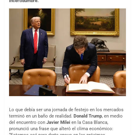
incertidumbre.
Lo que debía ser una jornada de festejo en los mercados
terminó en un baño de realidad.
Donald Trump
, en medio
del encuentro con
Javier Milei
en la Casa Blanca,
pronunció una frase que alteró el clima económico: