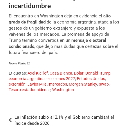
incertidumbre
El encuentro en Washington deja en evidencia el
alto
grado de fragilidad
de la economía argentina, atada a los
gestos de un gobierno extranjero y expuesta a los
vaivenes de los mercados. La promesa de apoyo de
Trump terminó convertida en un
mensaje electoral
condicionado
, que dejó más dudas que certezas sobre el
futuro financiero del país.
Fuente: Página 12.
Etiquetas:
Axel Kicillof
,
Casa Blanca
,
Dólar
,
Donald Trump
,
economía argentina
,
elecciones 2027
,
Estados Unidos
,
extorsión
,
Javier Milei
,
mercados
,
Morgan Stanley
,
swap
,
Tesoro estadounidense
,
Washington
La inflación subió al 2,1% y el Gobierno cambiará el
índice desde 2026