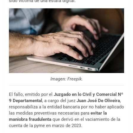
sido víctima de una estafa digital.
Imagen: Freepik.
El fallo, emitido por el
Juzgado en lo Civil y Comercial Nº
9 Departamental
, a cargo del juez
Juan José De Oliveira
,
responsabiliza a la entidad bancaria por no haber aplicado
las medidas preventivas necesarias para
evitar la
maniobra fraudulenta
que derivó en el vaciamiento de la
cuenta de la pyme en marzo de 2023.