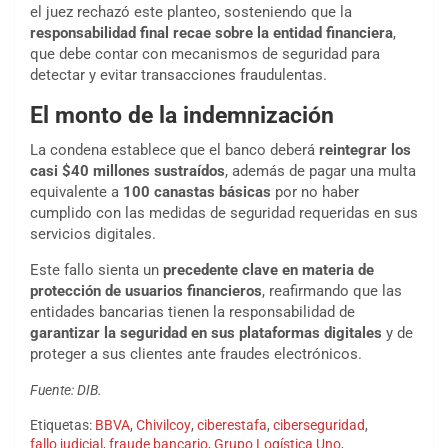
el juez rechazó este planteo, sosteniendo que la
responsabilidad final recae sobre la entidad financiera
,
que debe contar con mecanismos de seguridad para
detectar y evitar transacciones fraudulentas.
El monto de la indemnización
La condena establece que el banco deberá
reintegrar los
casi $40 millones sustraídos
, además de pagar una multa
equivalente a
100 canastas básicas
por no haber
cumplido con las medidas de seguridad requeridas en sus
servicios digitales.
Este fallo sienta un
precedente clave en materia de
protección de usuarios financieros
, reafirmando que las
entidades bancarias tienen la responsabilidad de
garantizar la seguridad en sus plataformas digitales
y de
proteger a sus clientes ante fraudes electrónicos.
Fuente: DIB.
Etiquetas:
BBVA
,
Chivilcoy
,
ciberestafa
,
ciberseguridad
,
fallo judicial
,
fraude bancario
,
Grupo Logística Uno
,