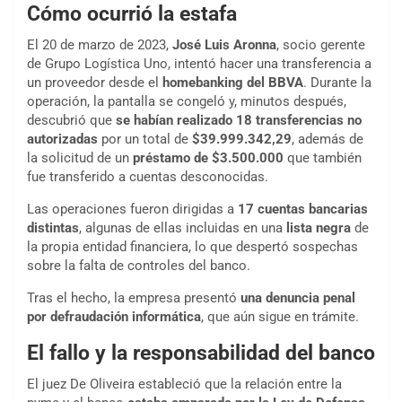
Cómo ocurrió la estafa
El 20 de marzo de 2023,
José Luis Aronna
, socio gerente
de Grupo Logística Uno, intentó hacer una transferencia a
un proveedor desde el
homebanking del BBVA
. Durante la
operación, la pantalla se congeló y, minutos después,
descubrió que
se habían realizado 18 transferencias no
autorizadas
por un total de
$39.999.342,29
, además de
la solicitud de un
préstamo de $3.500.000
que también
fue transferido a cuentas desconocidas.
Las operaciones fueron dirigidas a
17 cuentas bancarias
distintas
, algunas de ellas incluidas en una
lista negra
de
la propia entidad financiera, lo que despertó sospechas
sobre la falta de controles del banco.
Tras el hecho, la empresa presentó
una denuncia penal
por defraudación informática
, que aún sigue en trámite.
El fallo y la responsabilidad del banco
El juez De Oliveira estableció que la relación entre la