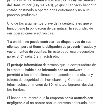
pyme y el banco
estaba amparada por la Ley de Defensa
del Consumidor (Ley 24.240)
, ya que el servicio bancario
estaba destinado a operaciones cotidianas y no a un
proceso productivo.
Uno de los argumentos clave de la sentencia es que
el
banco tiene la obligación de garantizar la seguridad de
sus operaciones electrónicas
.
“La entidad
no puede controlar los dispositivos de sus
clientes, pero sí tiene la obligación de prevenir fraudes y
vaciamientos de cuentas
. En este caso, esa prevención
no existió”, señaló el magistrado.
El
peritaje informático
determinó que la computadora de
la empresa
había sido infectada con un malware
que
permitió a los ciberdelincuentes acceder a las claves y
tokens de seguridad del homebanking. Con esta
información, en
menos de 30 minutos
, lograron desviar
los fondos.
El banco argumentó que
la empresa había actuado con
negligencia
al no contar con un antivirus adecuado, pero