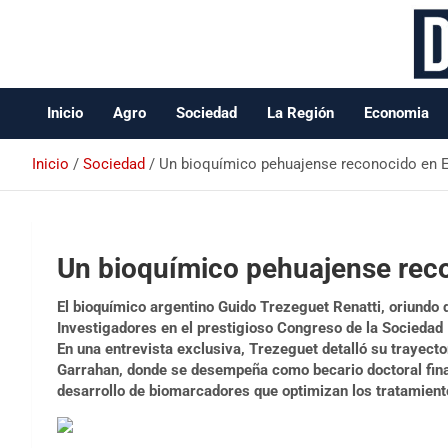
Data Oeste BA
Inicio
Agro
Sociedad
La Región
Economia
Inicio
Sociedad
Un bioquímico pehuajense reconocido en 
Un bioquímico pehuajense rec
El bioquímico argentino Guido Trezeguet Renatti, oriundo 
Investigadores en el prestigioso Congreso de la Sociedad 
En una entrevista exclusiva, Trezeguet detalló su trayect
Garrahan, donde se desempeña como becario doctoral fina
desarrollo de biomarcadores que optimizan los tratamient