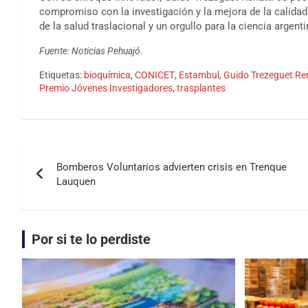
compromiso con la investigación y la mejora de la calidad
de la salud traslacional y un orgullo para la ciencia argent
Fuente: Noticias Pehuajó.
Etiquetas:
bioquímica
,
CONICET
,
Estambul
,
Guido Trezeguet Re
Premio Jóvenes Investigadores
,
trasplantes
Bomberos Voluntarios advierten crisis en Trenque
Lauquen
Por si te lo perdiste