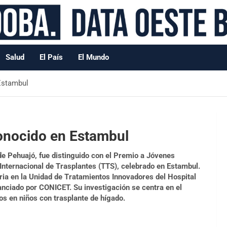
Salud
El País
El Mundo
Estambul
onocido en Estambul
de Pehuajó, fue distinguido con el Premio a Jóvenes
Internacional de Trasplantes (TTS), celebrado en Estambul.
oria en la Unidad de Tratamientos Innovadores del Hospital
nciado por CONICET. Su investigación se centra en el
os en niños con trasplante de hígado.