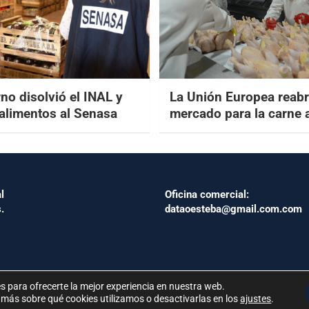
no disolvió el INAL y
La Unión Europea reabr
 alimentos al Senasa
mercado para la carne 
l
Oficina comercial:
.
dataoesteba@gmail.com.com
s para ofrecerte la mejor experiencia en nuestra web.
más sobre qué cookies utilizamos o desactivarlas en los
ajustes
.