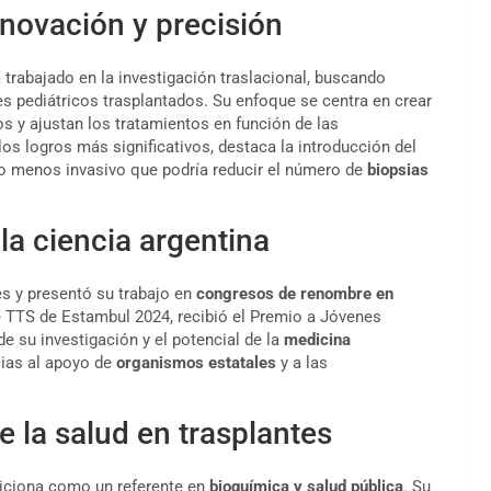
nnovación y precisión
 trabajado en la investigación traslacional, buscando
s pediátricos trasplantados. Su enfoque se centra en crear
s y ajustan los tratamientos en función de las
los logros más significativos, destaca la introducción del
menos invasivo que podría reducir el número de
biopsias
la ciencia argentina
es y presentó su trabajo en
congresos de renombre en
e TTS de Estambul 2024, recibió el Premio a Jóvenes
e su investigación y el potencial de la
medicina
cias al apoyo de
organismos estatales
y a las
e la salud en trasplantes
siciona como un referente en
bioquímica y salud pública
. Su