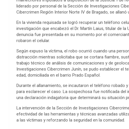
liderado por personal de la Sección de Investigaciones Cibe
Cibercrimen Región Interior Norte IV de Bragado, se allanó 
En la vivienda requisada se logró recuperar un teléfono cel
investigación que encabezó el Dr. Martín Laius, titular de la
denuncia fue presentada en su momento por el comerciante
robaron el celular.
Según expuso la víctima, el robo ocurrió cuando una perso
distracción mientras solicitaba que se cortara fiambre, sus
trabajo técnico de análisis de comunicaciones y de geolocal
Investigaciones Cibercrimen Junín, se pudo establecer el 
edad, domiciliada en el barrio Prado Español.
Durante el allanamiento, se incautaron el teléfono robado 
para esclarecer el caso. La sospechosa fue notificada del 
una declaración indagatoria que determinará su situación p
La intervención de la Sección de Investigaciones Cibercrim
efectividad de las herramientas y técnicas avanzadas utiliz
a las víctimas y reforzando la seguridad en la comunidad.