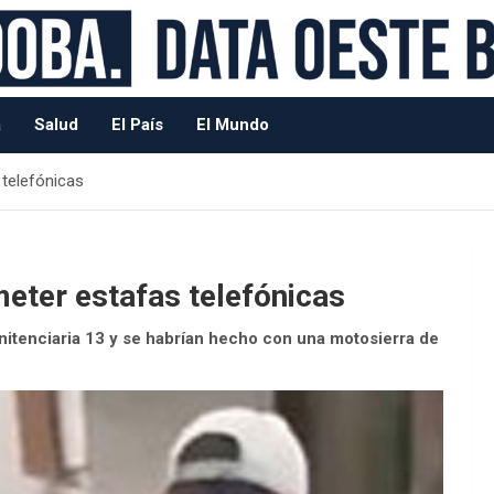
a
Salud
El País
El Mundo
telefónicas
eter estafas telefónicas
enitenciaria 13 y se habrían hecho con una motosierra de