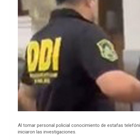
Al tomar personal policial conocimiento de estafas telefó
iniciaron las investigaciones.