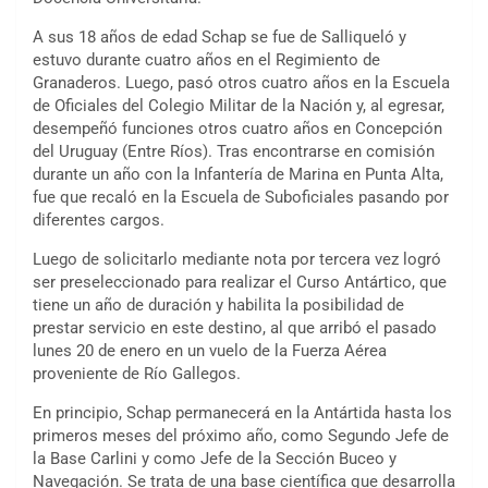
A sus 18 años de edad Schap se fue de Salliqueló y
estuvo durante cuatro años en el Regimiento de
Granaderos. Luego, pasó otros cuatro años en la Escuela
de Oficiales del Colegio Militar de la Nación y, al egresar,
desempeñó funciones otros cuatro años en Concepción
del Uruguay (Entre Ríos). Tras encontrarse en comisión
durante un año con la Infantería de Marina en Punta Alta,
fue que recaló en la Escuela de Suboficiales pasando por
diferentes cargos.
Luego de solicitarlo mediante nota por tercera vez logró
ser preseleccionado para realizar el Curso Antártico, que
tiene un año de duración y habilita la posibilidad de
prestar servicio en este destino, al que arribó el pasado
lunes 20 de enero en un vuelo de la Fuerza Aérea
proveniente de Río Gallegos.
En principio, Schap permanecerá en la Antártida hasta los
primeros meses del próximo año, como Segundo Jefe de
la Base Carlini y como Jefe de la Sección Buceo y
Navegación. Se trata de una base científica que desarrolla