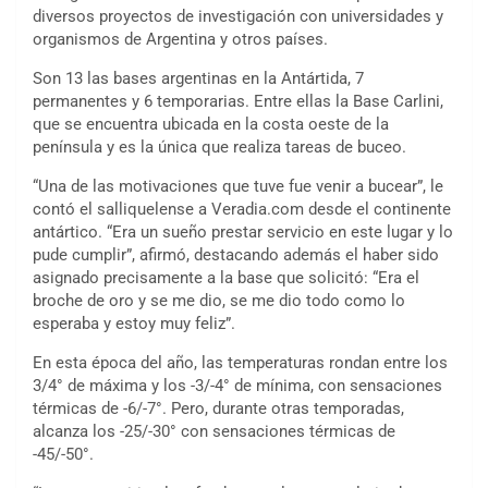
diversos proyectos de investigación con universidades y
organismos de Argentina y otros países.
Son 13 las bases argentinas en la Antártida, 7
permanentes y 6 temporarias. Entre ellas la Base Carlini,
que se encuentra ubicada en la costa oeste de la
península y es la única que realiza tareas de buceo.
“Una de las motivaciones que tuve fue venir a bucear”, le
contó el salliquelense a Veradia.com desde el continente
antártico. “Era un sueño prestar servicio en este lugar y lo
pude cumplir”, afirmó, destacando además el haber sido
asignado precisamente a la base que solicitó: “Era el
broche de oro y se me dio, se me dio todo como lo
esperaba y estoy muy feliz”.
En esta época del año, las temperaturas rondan entre los
3/4° de máxima y los -3/-4° de mínima, con sensaciones
térmicas de -6/-7°. Pero, durante otras temporadas,
alcanza los -25/-30° con sensaciones térmicas de
-45/-50°.