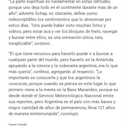
“La parte espiritual es fundamental en estas latitudes,
porque uno deja todo en el continente durante más de un
año”, advierte Schap, no obstante, define como
indescriptibles los sentimientos que lo atraviesan por
estos días. “Uno puede haber visto muchas fotos y
videos, pero estar acá y ver los bloques de hielo, navegar
y bucear entre ellos, es una sensación única, rara,
inexplicable”, sostuvo.
“El que tiene recursos para hacerlo puede ir a bucear a
cualquier parte del mundo, pero hacerlo en la Antártida,
apoyando a la ciencia y la soberanía argentina, era lo que
más quería”, confesó, agregando al respecto: “Lo
importante es conocerla y que los argentinos la
conozcan, porque cuando se piensa en este lugar lo que
primero viene a la mente es la Base Marambio, porque es
desde donde el Servicio Meteorológico Nacional emite
sus reportes, pero Argentina es el país con más bases y
mayor cantidad de años de permanencia, lleva 121 años
de manera ininterrumpida”, concluyó.
Fuente: Veradía