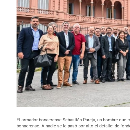
El armador bonaerense Sebastián Pareja, un hombre que re
bonaerense. A nadie se le pasó por alto el detalle: de fon