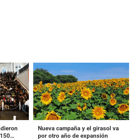
ndieron
Nueva campaña y el girasol va
$150
por otro año de expansión