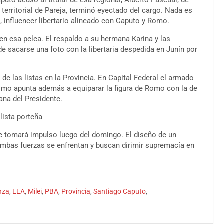
territorial de Pareja, terminó eyectado del cargo. Nada es
, influencer libertario alineado con Caputo y Romo.
o en esa pelea. El respaldo a su hermana Karina y las
de sacarse una foto con la libertaria despedida en Junín por
e las listas en la Provincia. En Capital Federal el armado
ismo apunta además a equiparar la figura de Romo con la de
ana del Presidente.
 lista porteña
ue tomará impulso luego del domingo. El diseño de un
mbas fuerzas se enfrentan y buscan dirimir supremacía en
nza
,
LLA
,
Milei
,
PBA
,
Provincia
,
Santiago Caputo
,