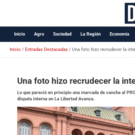
Data Oeste BA
Inicio
Agro
Sociedad
La Región
Economia
Inicio
Entradas Destacadas
Una foto hizo recrudecer la inte
Una foto hizo recrudecer la inte
Lo que pareció en principio una marcada de cancha al PRO
disputa interna en La Libertad Avanza.