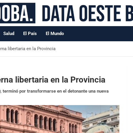
Salud
El País
El Mundo
rna libertaria en la Provincia
rna libertaria en la Provincia
, terminó por transformarse en el detonante una nueva