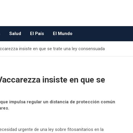
a
Salud
El País
El Mundo
ccarezza insiste en que se trate una ley consensuada
Vaccarezza insiste en que se
a que impulsa regular un distancia de protección común
ares.
cesidad urgente de una ley sobre fitosanitarios en la