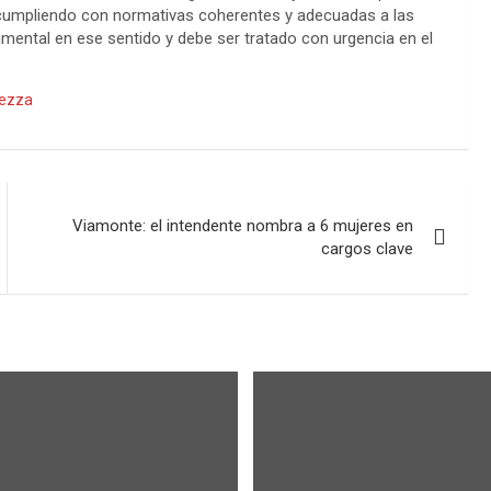
r cumpliendo con normativas coherentes y adecuadas a las
amental en ese sentido y debe ser tratado con urgencia en el
ezza
Viamonte: el intendente nombra a 6 mujeres en
cargos clave