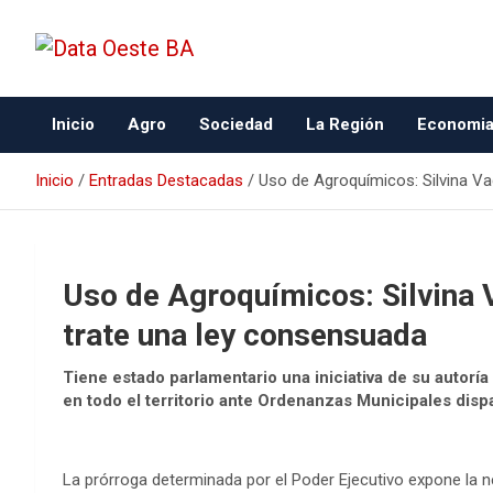
Data Oeste BA
Inicio
Agro
Sociedad
La Región
Economi
Inicio
Entradas Destacadas
Uso de Agroquímicos: Silvina Va
Uso de Agroquímicos: Silvina 
trate una ley consensuada
Tiene estado parlamentario una iniciativa de su autorí
en todo el territorio ante Ordenanzas Municipales disp
La prórroga determinada por el Poder Ejecutivo expone la ne