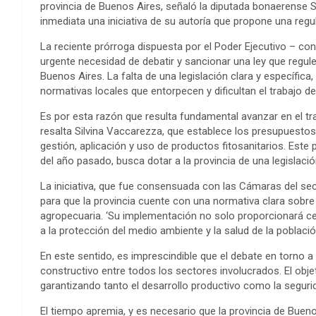
provincia de Buenos Aires, señaló la diputada bonaerense S
inmediata una iniciativa de su autoría que propone una regu
La reciente prórroga dispuesta por el Poder Ejecutivo – c
urgente necesidad de debatir y sancionar una ley que regule 
Buenos Aires. La falta de una legislación clara y específica
normativas locales que entorpecen y dificultan el trabajo d
Es por esta razón que resulta fundamental avanzar en el tr
resalta Silvina Vaccarezza, que establece los presupuestos
gestión, aplicación y uso de productos fitosanitarios. Est
del año pasado, busca dotar a la provincia de una legislaci
La iniciativa, que fue consensuada con las Cámaras del sec
para que la provincia cuente con una normativa clara sobr
agropecuaria. ‘Su implementación no solo proporcionará cer
a la protección del medio ambiente y la salud de la población
En este sentido, es imprescindible que el debate en torno 
constructivo entre todos los sectores involucrados. El obje
garantizando tanto el desarrollo productivo como la seguri
El tiempo apremia, y es necesario que la provincia de Buen