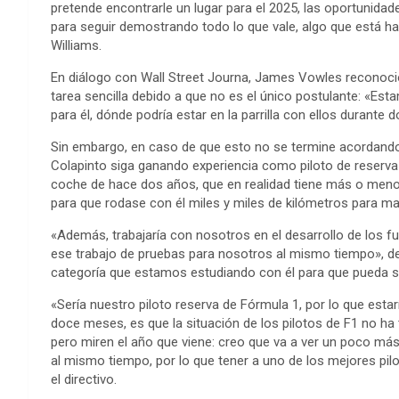
pretende encontrarle un lugar para el 2025, las oportunid
para seguir demostrando todo lo que vale, algo que está 
Williams.
En diálogo con Wall Street Journa, James Vowles reconoci
tarea sencilla debido a que no es el único postulante: «Es
para él, dónde podría estar en la parrilla con ellos durante 
Sin embargo, en caso de que esto no se termine acordando,
Colapinto siga ganando experiencia como piloto de reserva d
coche de hace dos años, que en realidad tiene más o meno
para que rodase con él miles y miles de kilómetros para m
«Además, trabajaría con nosotros en el desarrollo de los
ese trabajo de pruebas para nosotros al mismo tiempo», deta
categoría que estamos estudiando con él para que pueda se
«Sería nuestro piloto reserva de Fórmula 1, por lo que estar
doce meses, es que la situación de los pilotos de F1 no 
pero miren el año que viene: creo que va a ver un poco m
al mismo tiempo, por lo que tener a uno de los mejores piloto
el directivo.