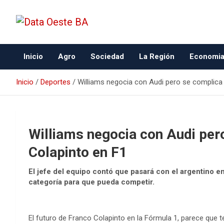
Data Oeste BA
Inicio
Agro
Sociedad
La Región
Economi
Inicio
Deportes
Williams negocia con Audi pero se complica 
Williams negocia con Audi pero
Colapinto en F1
El jefe del equipo contó que pasará con el argentino 
categoría para que pueda competir.
El futuro de Franco Colapinto en la Fórmula 1, parece que t