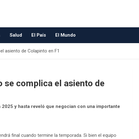
a
Salud
El País
El Mundo
el asiento de Colapinto en F1
 se complica el asiento de
en 2025 y hasta reveló que negocian con una importante
endrá final cuando termine la temporada. Si bien el equipo