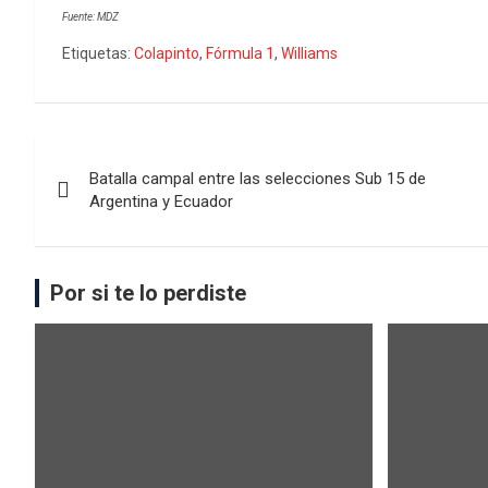
Fuente: MDZ
Etiquetas:
Colapinto
,
Fórmula 1
,
Williams
Batalla campal entre las selecciones Sub 15 de
Argentina y Ecuador
Por si te lo perdiste