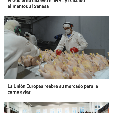
El Gobierno disolvió el INAL y trasladó
alimentos al Senasa
La Unión Europea reabre su mercado para la
carne aviar