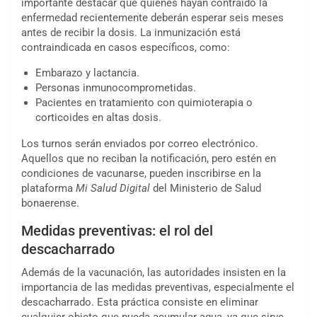
importante destacar que quienes hayan contraído la
enfermedad recientemente deberán esperar seis meses
antes de recibir la dosis. La inmunización está
contraindicada en casos específicos, como:
Embarazo y lactancia.
Personas inmunocomprometidas.
Pacientes en tratamiento con quimioterapia o
corticoides en altas dosis.
Los turnos serán enviados por correo electrónico.
Aquellos que no reciban la notificación, pero estén en
condiciones de vacunarse, pueden inscribirse en la
plataforma
Mi Salud Digital
del Ministerio de Salud
bonaerense.
Medidas preventivas: el rol del
descacharrado
Además de la vacunación, las autoridades insisten en la
importancia de las medidas preventivas, especialmente el
descacharrado. Esta práctica consiste en eliminar
cualquier objeto que pueda acumular agua, ya que sirve