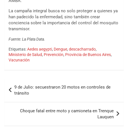
AMBA.
La campaña integral busca no solo proteger a quienes ya
han padecido la enfermedad, sino también crear
conciencia sobre la importancia del control del mosquito
transmisor.
Fuente: La Plata Data.
Etiquetas:
Aedes aegypti
,
Dengue
,
descacharrado
,
Ministerio de Salud
,
Prevención
,
Provincia de Buenos Aires
,
Vacunación
9 de Julio: secuestraron 20 motos en controles de
tránsito
Choque fatal entre moto y camioneta en Trenque
Lauquen