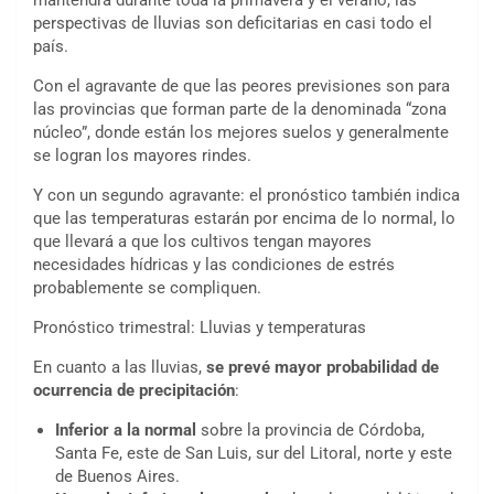
mantendrá durante toda la primavera y el verano, las
perspectivas de lluvias son deficitarias en casi todo el
país.
Con el agravante de que las peores previsiones son para
las provincias que forman parte de la denominada “zona
núcleo”, donde están los mejores suelos y generalmente
se logran los mayores rindes.
Y con un segundo agravante: el pronóstico también indica
que las temperaturas estarán por encima de lo normal, lo
que llevará a que los cultivos tengan mayores
necesidades hídricas y las condiciones de estrés
probablemente se compliquen.
Pronóstico trimestral: Lluvias y temperaturas
En cuanto a las lluvias,
se prevé mayor probabilidad de
ocurrencia de precipitación
:
Inferior a la normal
sobre la provincia de Córdoba,
Santa Fe, este de San Luis, sur del Litoral, norte y este
de Buenos Aires.