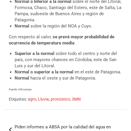
Normal o Inferior a la normal
sobre el norte del Litoral,
Formosa, Chaco, Santiago del Estero, este de Salta, La
Pampa, sudoeste de Buenos Aires y región de
Patagonia.
Normal
sobre la región del NOA y Cuyo.
Con respecto al calor,
se prevé mayor probabilidad de
ocurrencia de temperatura media
:
Superior a la normal
sobre todo el centro y norte del
país, con mayores chances en Córdoba, este de San
Luis y sur del Litoral.
Normal o superior a la normal
en el este de Patagonia.
Normal
hacia el oeste y sur de Patagonia.
Fuente: Infocampo
Etiquetas:
agro
,
Lluvia
,
pronóstico
,
SMN
Piden informes a ABSA por la calidad del agua en