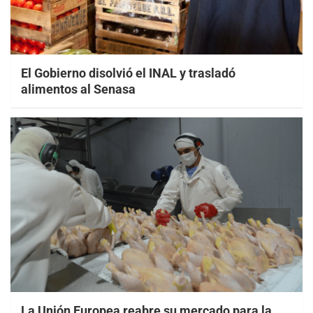
El Gobierno disolvió el INAL y trasladó
alimentos al Senasa
La Unión Europea reabre su mercado para la