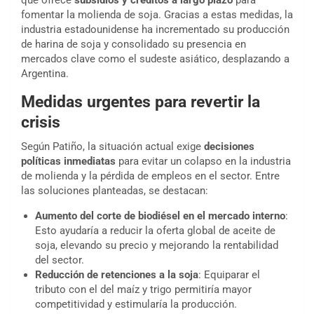
que ofrece
subsidios y créditos a largo plazo
para
fomentar la molienda de soja. Gracias a estas medidas, la
industria estadounidense ha incrementado su producción
de harina de soja y consolidado su presencia en
mercados clave como el sudeste asiático, desplazando a
Argentina.
Medidas urgentes para revertir la
crisis
Según Patiño, la situación actual exige
decisiones
políticas inmediatas
para evitar un colapso en la industria
de molienda y la pérdida de empleos en el sector. Entre
las soluciones planteadas, se destacan:
Aumento del corte de biodiésel en el mercado interno
:
Esto ayudaría a reducir la oferta global de aceite de
soja, elevando su precio y mejorando la rentabilidad
del sector.
Reducción de retenciones a la soja
: Equiparar el
tributo con el del maíz y trigo permitiría mayor
competitividad y estimularía la producción.