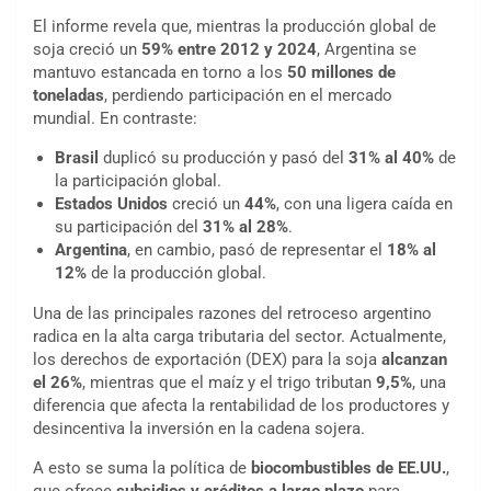
El informe revela que, mientras la producción global de
soja creció un
59% entre 2012 y 2024
, Argentina se
mantuvo estancada en torno a los
50 millones de
toneladas
, perdiendo participación en el mercado
mundial. En contraste:
Brasil
duplicó su producción y pasó del
31% al 40%
de
la participación global.
Estados Unidos
creció un
44%
, con una ligera caída en
su participación del
31% al 28%
.
Argentina
, en cambio, pasó de representar el
18% al
12%
de la producción global.
Una de las principales razones del retroceso argentino
radica en la alta carga tributaria del sector. Actualmente,
los derechos de exportación (DEX) para la soja
alcanzan
el 26%
, mientras que el maíz y el trigo tributan
9,5%
, una
diferencia que afecta la rentabilidad de los productores y
desincentiva la inversión en la cadena sojera.
A esto se suma la política de
biocombustibles de EE.UU.
,