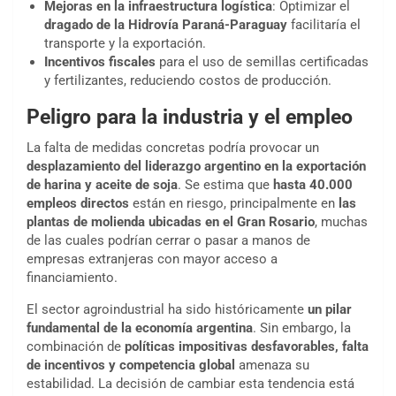
Mejoras en la infraestructura logística
: Optimizar el
dragado de la Hidrovía Paraná-Paraguay
facilitaría el
transporte y la exportación.
Incentivos fiscales
para el uso de semillas certificadas
y fertilizantes, reduciendo costos de producción.
Peligro para la industria y el empleo
La falta de medidas concretas podría provocar un
desplazamiento del liderazgo argentino en la exportación
de harina y aceite de soja
. Se estima que
hasta 40.000
empleos directos
están en riesgo, principalmente en
las
plantas de molienda ubicadas en el Gran Rosario
, muchas
de las cuales podrían cerrar o pasar a manos de
empresas extranjeras con mayor acceso a
financiamiento.
El sector agroindustrial ha sido históricamente
un pilar
fundamental de la economía argentina
. Sin embargo, la
combinación de
políticas impositivas desfavorables, falta
de incentivos y competencia global
amenaza su
estabilidad. La decisión de cambiar esta tendencia está